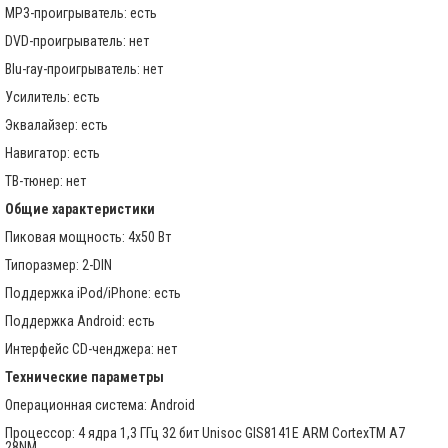
MP3-проигрыватель: есть
DVD-проигрыватель: нет
Blu-ray-проигрыватель: нет
Усилитель: есть
Эквалайзер: есть
Навигатор: есть
ТВ-тюнер: нет
Общие характеристики
Пиковая мощность: 4x50 Вт
Типоразмер: 2-DIN
Поддержка iPod/iPhone: есть
Поддержка Android: есть
Интерфейс CD-ченджера: нет
Технические параметры
Операционная система: Android
Процессор: 4 ядра 1,3 ГГц 32 бит Unisoc GIS8141E ARM CortexTM A7
28NM