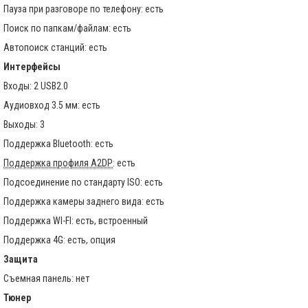
Пауза при разговоре по телефону: есть
Поиск по папкам/файлам: есть
Автопоиск станций: есть
Интерфейсы
Входы: 2 USB2.0
Аудиовход 3.5 мм: есть
Выходы: 3
Поддержка Bluetooth: есть
Поддержка профиля A2DP
: есть
Подсоединение по стандарту ISO: есть
Поддержка камеры заднего вида: есть
Поддержка WI-FI: есть, встроенный
Поддержка 4G: есть, опция
Защита
Съемная панель: нет
Тюнер