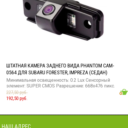
ШТАТНАЯ КАМЕРА ЗАДНЕГО ВИДА PHANTOM CAM-
0564 ДЛЯ SUBARU FORESTER, IMPREZA (СЕДАН)
Минимальная освещенность: 0.2 Lux Сенсорный
элемент: SUPER CMOS Разрешение: 668x476 пикс.
227,50 руб.
192,50 руб.
НАШ АДРЕС