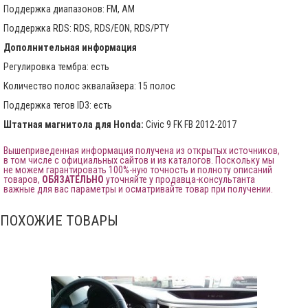
Поддержка диапазонов: FM, AM
Поддержка RDS: RDS, RDS/EON, RDS/PTY
Дополнительная информация
Регулировка тембра: есть
Количество полос эквалайзера: 15 полос
Поддержка тегов ID3: есть
Штатная магнитола для Honda:
Civic 9 FK FB 2012-2017
Вышеприведенная информация получена из открытых источников,
в том числе с официальных сайтов и из каталогов. Поскольку мы
не можем гарантировать 100%-ную точность и полноту описаний
товаров,
ОБЯЗАТЕЛЬНО
уточняйте у продавца-консультанта
важные для вас параметры и осматривайте товар при получении.
ПОХОЖИЕ ТОВАРЫ