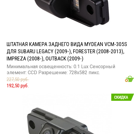
ШТАТНАЯ КАМЕРА ЗАДНЕГО ВИДА MYDEAN VCM-305S
ДЛЯ SUBARU LEGACY (2009-), FORESTER (2008-2013),
IMPREZA (2008-), OUTBACK (2009-)
Минимальная освещенность: 0.1 Lux Сенсорный
элемент: CCD Разрешение: 728x582 пикс.
227,50 руб.
192,50 руб.