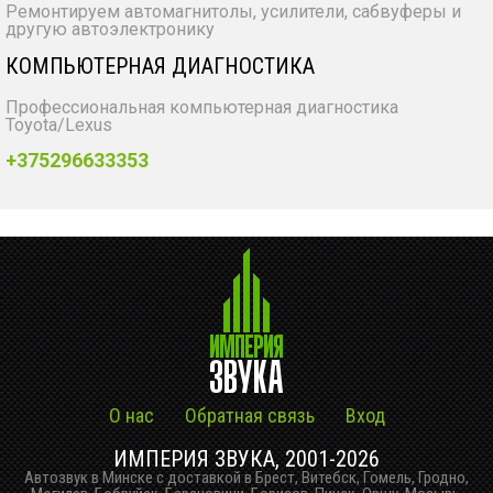
Ремонтируем автомагнитолы, усилители, сабвуферы и
другую автоэлектронику
КОМПЬЮТЕРНАЯ ДИАГНОСТИКА
Профессиональная компьютерная диагностика
Toyota/Lexus
+375296633353
О нас
Обратная связь
Вход
ИМПЕРИЯ ЗВУКА, 2001-2026
Автозвук в Минске с доставкой в Брест, Витебск, Гомель, Гродно,