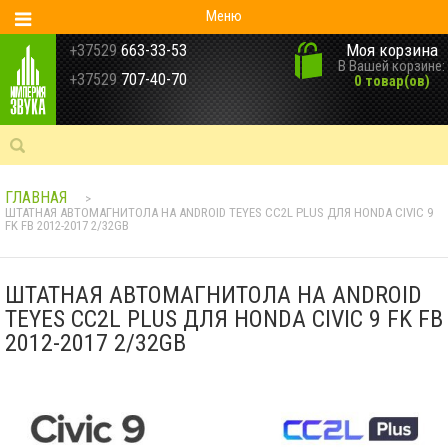
Меню
Моя корзина
+37529
663-33-53
В Вашей корзине:
+37529
707-40-70
0 товар(ов)
ГЛАВНАЯ
>
ШТАТНАЯ АВТОМАГНИТОЛА НА ANDROID TEYES CC2L PLUS ДЛЯ HONDA CIVIC 9
FK FB 2012-2017 2/32GB
ШТАТНАЯ АВТОМАГНИТОЛА НА ANDROID
TEYES CC2L PLUS ДЛЯ HONDA CIVIC 9 FK FB
2012-2017 2/32GB