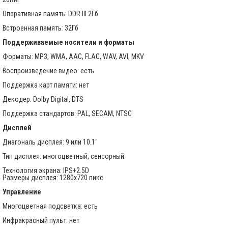
Оперативная память: DDR III 2Гб
Встроенная память: 32Гб
Поддерживаемые носители и форматы
Форматы: MP3, WMA, AAC, FLAC, WAV, AVI, MKV
Воспроизведение видео: есть
Поддержка карт памяти: нет
Декодер: Dolby Digital, DTS
Поддержка стандартов: PAL, SECAM, NTSC
Дисплей
Диагональ дисплея: 9 или 10.1"
Тип дисплея: многоцветный, сенсорный
Технология экрана: IPS+2.5D
Размеры дисплея: 1280х720 пикс
Управление
Многоцветная подсветка: есть
Инфракрасный пульт: нет