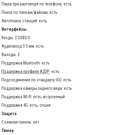
Пауза при разговоре по телефону: есть
Поиск по папкам/файлам: есть
Автопоиск станций: есть
Интерфейсы
Входы: 2 USB2.0
Аудиовход 3.5 мм: есть
Выходы: 3
Поддержка Bluetooth: есть
Поддержка профиля A2DP
: есть
Подсоединение по стандарту ISO: есть
Поддержка камеры заднего вида: есть
Поддержка WI-FI: есть, встроенный
Поддержка 4G: есть, опция
Защита
Съемная панель: нет
Тюнер