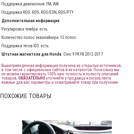
Поддержка диапазонов: FM, AM
Поддержка RDS: RDS, RDS/EON, RDS/PTY
Дополнительная информация
Регулировка тембра: есть
Количество полос эквалайзера: 15 полос
Поддержка тегов ID3: есть
Штатная магнитола для Honda:
Civic 9 FK FB 2012-2017
Вышеприведенная информация получена из открытых источников,
в том числе с официальных сайтов и из каталогов. Поскольку мы
не можем гарантировать 100%-ную точность и полноту описаний
товаров,
ОБЯЗАТЕЛЬНО
уточняйте у продавца-консультанта
важные для вас параметры и осматривайте товар при получении.
ПОХОЖИЕ ТОВАРЫ