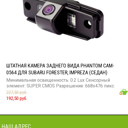
ШТАТНАЯ КАМЕРА ЗАДНЕГО ВИДА PHANTOM CAM-
0564 ДЛЯ SUBARU FORESTER, IMPREZA (СЕДАН)
Минимальная освещенность: 0.2 Lux Сенсорный
элемент: SUPER CMOS Разрешение: 668x476 пикс.
227,50 руб.
192,50 руб.
НАШ АДРЕС