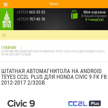
Меню
Моя корзина
+37529
663-33-53
В Вашей корзине:
+37529
707-40-70
0 товар(ов)
ГЛАВНАЯ
>
ШТАТНАЯ АВТОМАГНИТОЛА НА ANDROID TEYES CC2L PLUS ДЛЯ HONDA CIVIC 9
FK FB 2012-2017 2/32GB
ШТАТНАЯ АВТОМАГНИТОЛА НА ANDROID
TEYES CC2L PLUS ДЛЯ HONDA CIVIC 9 FK FB
2012-2017 2/32GB