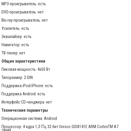
MP3-проигрыватель: есть
DVD-проигрыватель: нет
Blu-ray-проигрыватель: нет
Усилитель: есть
Эквалайзер: есть
Навигатор: есть
ТВ-тюнер: нет
Общие характеристики
Пиковая мощность: 4x50 Вт
Типоразмер: 2-DIN
Поддержка iPod/iPhone: есть
Поддержка Android: есть
Интерфейс CD-ченджера: нет
Технические параметры
Операционная система: Android
Процессор: 4 ядра 1,3 ГГц 32 бит Unisoc GIS8141E ARM CortexTM A7
28NM