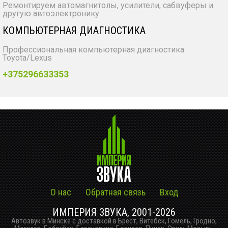
Ремонтируем автомагнитолы, усилители, сабвуферы и
другую автоэлектронику
КОМПЬЮТЕРНАЯ ДИАГНОСТИКА
Профессиональная компьютерная диагностика
Toyota/Lexus
+375296633353
О нас
Обратная связь
Вход
ИМПЕРИЯ ЗВУКА, 2001-2026
Автозвук в Минске с доставкой в Брест, Витебск, Гомель, Гродно,