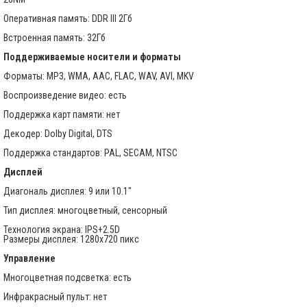
Оперативная память: DDR III 2Гб
Встроенная память: 32Гб
Поддерживаемые носители и форматы
Форматы: MP3, WMA, AAC, FLAC, WAV, AVI, MKV
Воспроизведение видео: есть
Поддержка карт памяти: нет
Декодер: Dolby Digital, DTS
Поддержка стандартов: PAL, SECAM, NTSC
Дисплей
Диагональ дисплея: 9 или 10.1"
Тип дисплея: многоцветный, сенсорный
Технология экрана: IPS+2.5D
Размеры дисплея: 1280х720 пикс
Управление
Многоцветная подсветка: есть
Инфракрасный пульт: нет