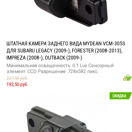
ШТАТНАЯ КАМЕРА ЗАДНЕГО ВИДА MYDEAN VCM-305S
ДЛЯ SUBARU LEGACY (2009-), FORESTER (2008-2013),
IMPREZA (2008-), OUTBACK (2009-)
Минимальная освещенность: 0.1 Lux Сенсорный
элемент: CCD Разрешение: 728x582 пикс.
227,50 руб.
192,50 руб.