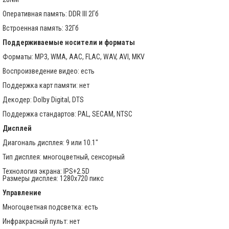
Оперативная память: DDR III 2Гб
Встроенная память: 32Гб
Поддерживаемые носители и форматы
Форматы: MP3, WMA, AAC, FLAC, WAV, AVI, MKV
Воспроизведение видео: есть
Поддержка карт памяти: нет
Декодер: Dolby Digital, DTS
Поддержка стандартов: PAL, SECAM, NTSC
Дисплей
Диагональ дисплея: 9 или 10.1"
Тип дисплея: многоцветный, сенсорный
Технология экрана: IPS+2.5D
Размеры дисплея: 1280х720 пикс
Управление
Многоцветная подсветка: есть
Инфракрасный пульт: нет