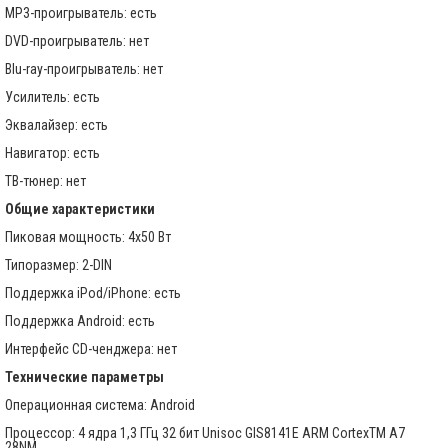
MP3-проигрыватель: есть
DVD-проигрыватель: нет
Blu-ray-проигрыватель: нет
Усилитель: есть
Эквалайзер: есть
Навигатор: есть
ТВ-тюнер: нет
Общие характеристики
Пиковая мощность: 4x50 Вт
Типоразмер: 2-DIN
Поддержка iPod/iPhone: есть
Поддержка Android: есть
Интерфейс CD-ченджера: нет
Технические параметры
Операционная система: Android
Процессор: 4 ядра 1,3 ГГц 32 бит Unisoc GIS8141E ARM CortexTM A7
28NM