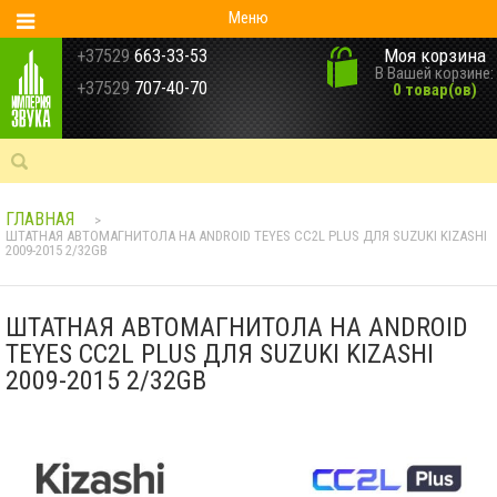
Меню
Моя корзина
+37529
663-33-53
В Вашей корзине:
+37529
707-40-70
0 товар(ов)
ГЛАВНАЯ
>
ШТАТНАЯ АВТОМАГНИТОЛА НА ANDROID TEYES CC2L PLUS ДЛЯ SUZUKI KIZASHI
2009-2015 2/32GB
ШТАТНАЯ АВТОМАГНИТОЛА НА ANDROID
TEYES CC2L PLUS ДЛЯ SUZUKI KIZASHI
2009-2015 2/32GB