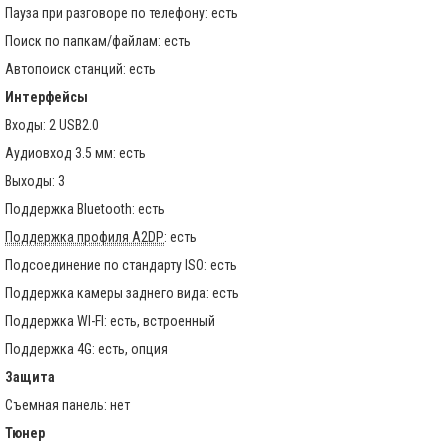
Пауза при разговоре по телефону: есть
Поиск по папкам/файлам: есть
Автопоиск станций: есть
Интерфейсы
Входы: 2 USB2.0
Аудиовход 3.5 мм: есть
Выходы: 3
Поддержка Bluetooth: есть
Поддержка профиля A2DP
: есть
Подсоединение по стандарту ISO: есть
Поддержка камеры заднего вида: есть
Поддержка WI-FI: есть, встроенный
Поддержка 4G: есть, опция
Защита
Съемная панель: нет
Тюнер