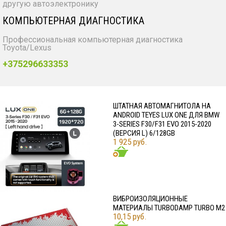
другую автоэлектронику
КОМПЬЮТЕРНАЯ ДИАГНОСТИКА
Профессиональная компьютерная диагностика
Toyota/Lexus
+375296633353
ШТАТНАЯ АВТОМАГНИТОЛА НА
ANDROID TEYES LUX ONE ДЛЯ BMW
3-SERIES F30/F31 EVO 2015-2020
(ВЕРСИЯ L) 6/128GB
1 925 руб.
ВИБРОИЗОЛЯЦИОННЫЕ
МАТЕРИАЛЫ TURBODAMP TURBO M2
10,15 руб.