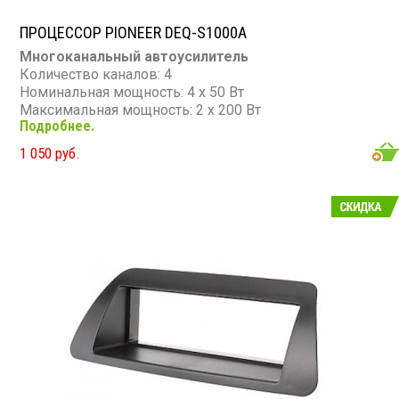
ПРОЦЕССОР PIONEER DEQ-S1000A
Многоканальный автоусилитель
Количество каналов: 4
Номинальная мощность: 4 х 50 Вт
Максимальная мощность: 2 х 200 Вт
Подробнее.
Частотный диапазон: 10 - 20 000 Гц
Сопротивление: 4 Ом
1 050 руб.