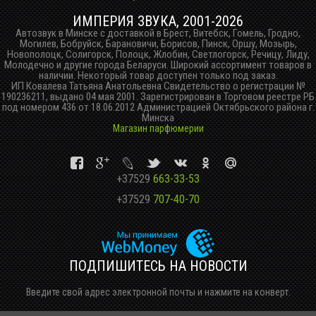
ИМПЕРИЯ ЗВУКА, 2001-2026
Автозвук в Минске с доставкой в Брест, Витебск, Гомель, Гродно,
Могилев, Бобруйск, Барановичи, Борисов, Пинск, Оршу, Мозырь,
Новополоцк, Солигорск, Полоцк, Жлобин, Светлогорск, Речицу, Лиду,
Молодечно и другие города Беларуси. Широкий ассортимент товаров в
наличии. Некоторый товар доступен только под заказ.
ИП Ковалева Татьяна Анатольевна Свидетельство о регистрации №
190236211, выдано 04 мая 2001. Зарегистрирован в Торговом реестре РБ
под номером 436 от 18.06.2012 Администрацией Октябрьского района г.
Минска
Магазин парфюмерии
+37529
663-33-53
+37529
707-40-70
ПОДПИШИТЕСЬ НА НОВОСТИ
Введите свой адрес электронной почты и нажмите на конверт.