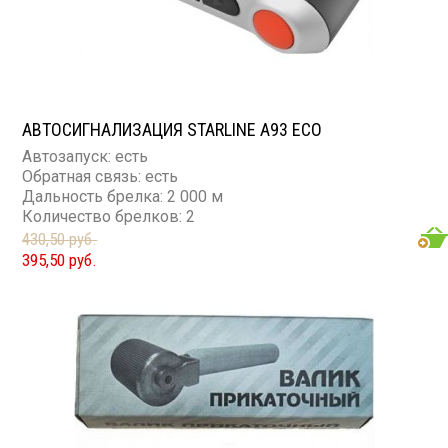
АВТОСИГНАЛИЗАЦИЯ STARLINE A93 ECO
Автозапуск: есть
Обратная связь: есть
Дальность брелка: 2 000 м
Количество брелков: 2
Брелок с экраном: есть
430,50 руб.
395,50 руб.