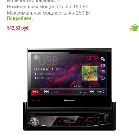
Количество каналов: 4
Номинальная мощность: 4 х 150 Вт
Максимальная мощность: 4 х 250 Вт
Подробнее.
Частотный диапазон: 20 - 20 000 Гц
Сопротивление: 4 Ом
542,50 руб.