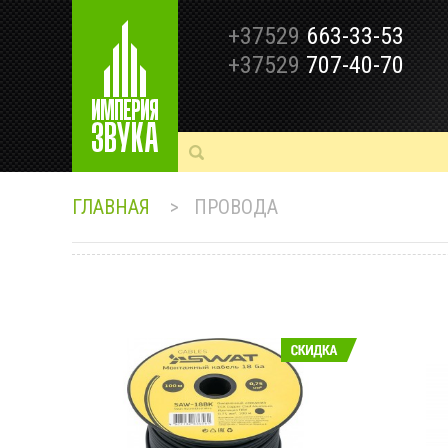
+37529
663-33-53
+37529
707-40-70
ГЛАВНАЯ
>
ПРОВОДА