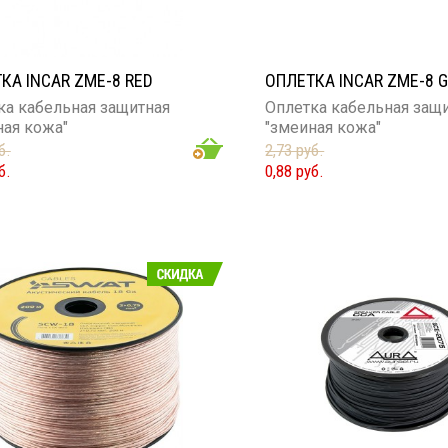
КА INCAR ZME-8 RED
ОПЛЕТКА INCAR ZME-8 
ка кабельная защитная
Оплетка кабельная защ
ная кожа"
"змеиная кожа"
б.
2,73 руб.
б.
0,88 руб.