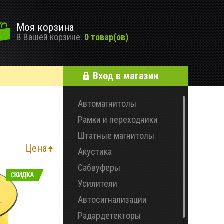
Моя корзина
В Вашей корзине:
0 товар(ов)
Вход в магазин
Автомагнитолы
Рамки и переходники
Штатные магнитолы
Цена
Акустика
Сабвуферы
Усилители
Автосигнализации
Радардетекторы