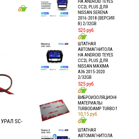
НА ANDROID TEYES
CC2L PLUS ДЛЯ
NISSAN SERENA
2016-2018 (ВЕРСИЯ
B) 2/32GB
525 руб.
ШТАТНАЯ
АВТОМАГНИТОЛА
НА ANDROID TEYES
CC2L PLUS ДЛЯ
NISSAN MAXIMA
A36 2015-2020
2/32GB
525 руб.
ВИБРОИЗОЛЯЦИОННЫЕ
МАТЕРИАЛЫ
TURBODAMP TURBO M2
10,15 руб.
 УРАЛ SC-
ШТАТНАЯ
АВТОМАГНИТОЛА