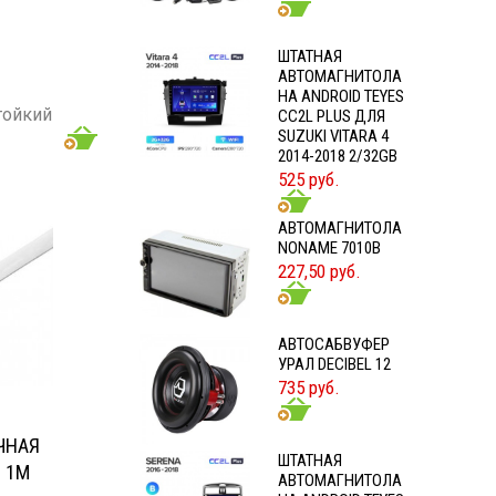
ШТАТНАЯ
АВТОМАГНИТОЛА
НА ANDROID TEYES
тойкий
CC2L PLUS ДЛЯ
SUZUKI VITARA 4
2014-2018 2/32GB
6GA
525 руб.
АВТОМАГНИТОЛА
NONAME 7010B
227,50 руб.
АВТОСАБВУФЕР
УРАЛ DECIBEL 12
735 руб.
ЧНАЯ
ШТАТНАЯ
М 1М
АВТОМАГНИТОЛА