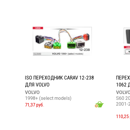
ISO ПЕРЕХОДНИК CARAV 12-238
ПЕРЕХ
ДЛЯ VOLVO
1062 
VOLVO
VOLV
1998+ (select models)
S60 2
2001-
71,37 руб.
110,25 