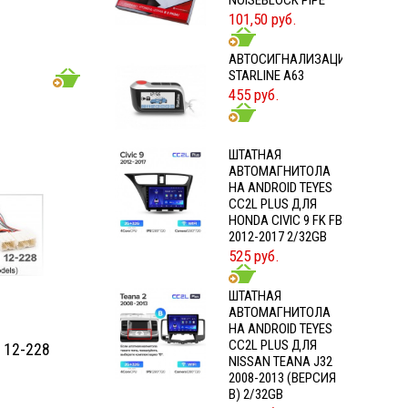
NOISEBLOCK PIPE
101,50 руб.
АВТОСИГНАЛИЗАЦИЯ
STARLINE A63
455 руб.
ШТАТНАЯ
АВТОМАГНИТОЛА
НА ANDROID TEYES
CC2L PLUS ДЛЯ
HONDA CIVIC 9 FK FB
2012-2017 2/32GB
525 руб.
ШТАТНАЯ
АВТОМАГНИТОЛА
НА ANDROID TEYES
CC2L PLUS ДЛЯ
 12-228
NISSAN TEANA J32
2008-2013 (ВЕРСИЯ
B) 2/32GB