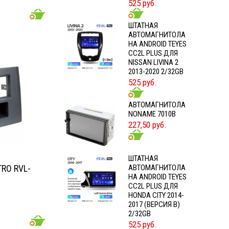
525 руб.
ШТАТНАЯ
АВТОМАГНИТОЛА
НА ANDROID TEYES
CC2L PLUS ДЛЯ
NISSAN LIVINA 2
2013-2020 2/32GB
525 руб.
АВТОМАГНИТОЛА
NONAME 7010B
227,50 руб.
ШТАТНАЯ
RO RVL-
АВТОМАГНИТОЛА
НА ANDROID TEYES
CC2L PLUS ДЛЯ
HONDA CITY 2014-
2017 (ВЕРСИЯ B)
2/32GB
525 руб.