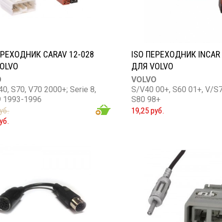
ЕРЕХОДНИК CARAV 12-028
ISO ПЕРЕХОДНИК INCAR 
OLVO
ДЛЯ VOLVO
O
VOLVO
40, S70, V70 2000+; Serie 8,
S/V40 00+, S60 01+, V/S7
9 1993-1996
S80 98+
уб.
19,25 руб.
уб.