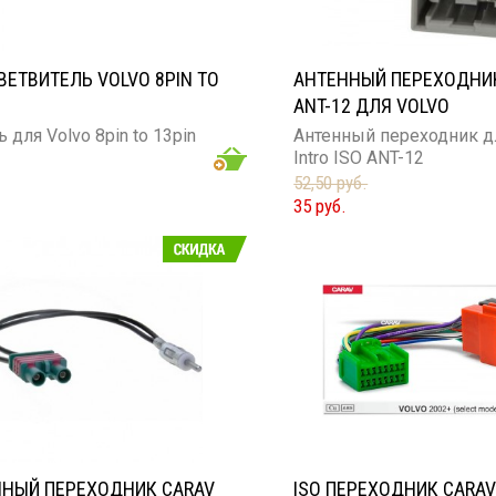
ВЕТВИТЕЛЬ VOLVO 8PIN TO
АНТЕННЫЙ ПЕРЕХОДНИК
ANT-12 ДЛЯ VOLVO
 для Volvo 8pin to 13pin
Aнтенный переходник д
Intro ISO ANT-12
52,50 руб.
35 руб.
ННЫЙ ПЕРЕХОДНИК CARAV
ISO ПЕРЕХОДНИК CARAV