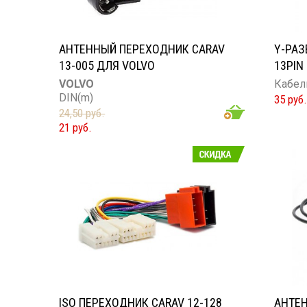
АНТЕННЫЙ ПЕРЕХОДНИК CARAV
Y-РАЗ
13-005 ДЛЯ VOLVO
13PIN
VOLVO
Кабель
DIN(m)
35 руб.
24,50 руб.
21 руб.
ISO ПЕРЕХОДНИК CARAV 12-128
АНТЕ