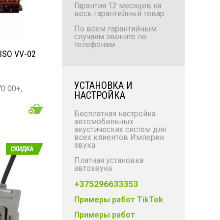
Гарантия 12 месяцев на
весь гарантийный товар
По всем гарантийным
случаям звоните по
телефонам
ISO VV-02
УСТАНОВКА И
0 00+,
НАСТРОЙКА
Бесплатная настройка
автомобильных
акустических систем для
всех клиентов Империи
звука
Платная установка
автозвука
+375296633353
Примеры работ TikTok
Примеры работ