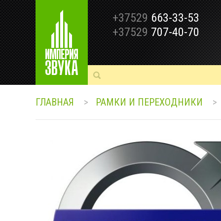
+37529
663-33-53
+37529
707-40-70
ГЛАВНАЯ
>
РАМКИ И ПЕРЕХОДНИКИ
>