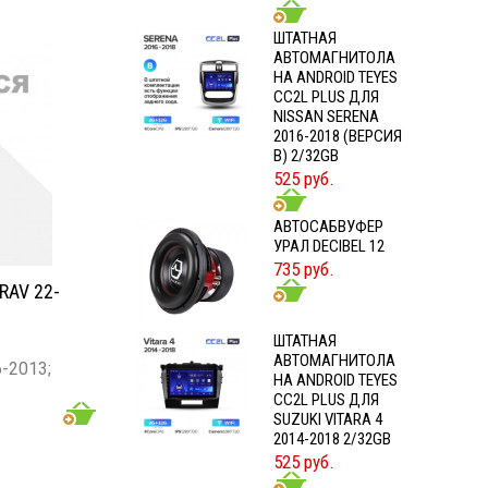
ШТАТНАЯ
АВТОМАГНИТОЛА
НА ANDROID TEYES
CC2L PLUS ДЛЯ
NISSAN SERENA
2016-2018 (ВЕРСИЯ
B) 2/32GB
525 руб.
АВТОСАБВУФЕР
УРАЛ DECIBEL 12
735 руб.
RAV 22-
ШТАТНАЯ
АВТОМАГНИТОЛА
-2013;
НА ANDROID TEYES
CC2L PLUS ДЛЯ
SUZUKI VITARA 4
2014-2018 2/32GB
525 руб.