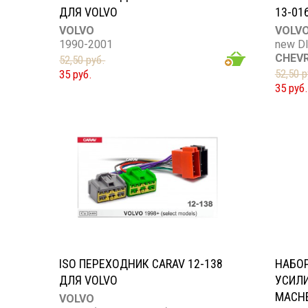
ДЛЯ VOLVO
13-01
VOLVO
VOLV
1990-2001
new D
CHEV
52,50 руб.
52,50 р
35 руб.
35 руб.
ISO ПЕРЕХОДНИК CARAV 12-138
НАБО
ДЛЯ VOLVO
УСИЛИ
MACHE
VOLVO