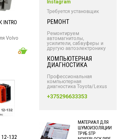
Instagram
Требуется установщик
РЕМОНТ
 INTRO
Ремонтируем
ля Volvo
автомагнитолы,
усилители, сабвуферы и
другую автоэлектронику
КОМПЬЮТЕРНАЯ
ДИАГНОСТИКА
Профессиональная
компьютерная
диагностика Toyota/Lexus
+375296633353
МАТЕРИАЛ ДЛЯ
ШУМОИЗОЛЯЦИИ
ТРУБ STP
 12-132