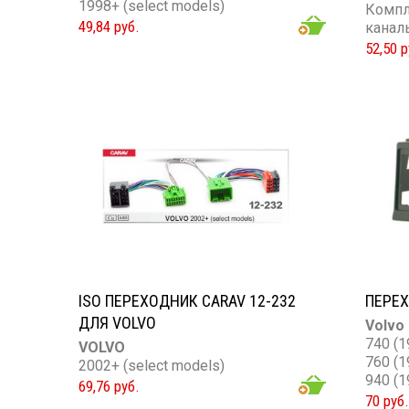
1998+ (select models)
Компл
49,84 руб.
канал
52,50 р
ISO ПЕРЕХОДНИК CARAV 12-232
ПЕРЕХ
ДЛЯ VOLVO
Volvo
740 (1
VOLVO
760 (1
2002+ (select models)
940 (1
69,76 руб.
960 (1
70 руб.