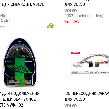
6 ДЛЯ CHEVROLET, VOLVO
ДЛЯ VOLVO
O
VOLVO
IN(m)
2002+ (select models)
ROLET
42,11 руб.
уб.
Р ДЛЯ ПОДКЛЮЧЕНИЯ
ISO ПЕРЕХОДНИК CARAV
ТЕЛЕЙ DEAF BONCE
ДЛЯ VOLVO
TE MWK-102
VOLVO