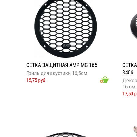
Компле
Назна
сабву
СЕТКА ЗАЩИТНАЯ AMP MG 165
СЕТКА
3406
Гриль для акустики 16,5см
15,75 руб.
Декор
16 см
17,50 р