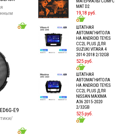
МАТЕРИАЛЫ COMFORT
MAT D2
ая
19,18 руб.
енным
ШТАТНАЯ
АВТОМАГНИТОЛА
НА ANDROID TEYES
CC2L PLUS ДЛЯ
SUZUKI VITARA 4
2014-2018 2/32GB
525 руб.
ШТАТНАЯ
АВТОМАГНИТОЛА
НА ANDROID TEYES
CC2L PLUS ДЛЯ
NISSAN MAXIMA
A36 2015-2020
2/32GB
ED6G-E9
525 руб.
стики/