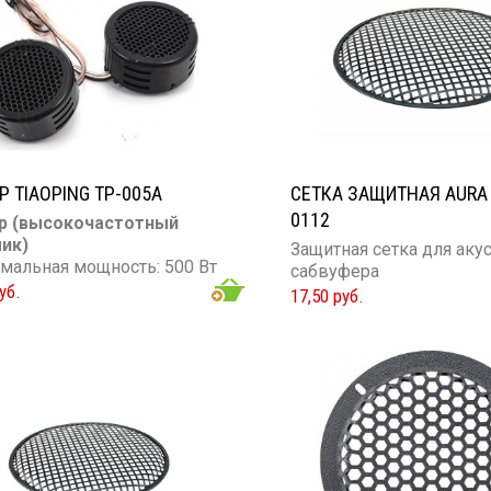
Р TIAOPING TP-005A
СЕТКА ЗАЩИТНАЯ AURA
0112
р (высокочастотный
ик)
Защитная сетка для акус
мальная мощность: 500 Вт
сабвуфера
уб.
17,50 руб.