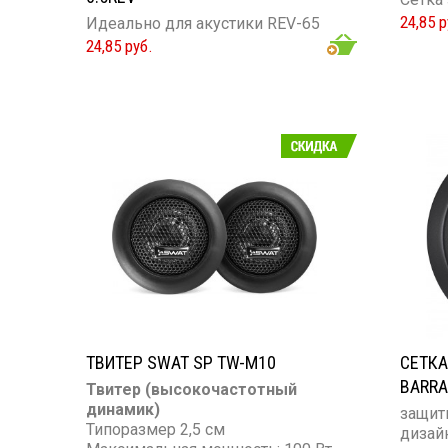
24,85 р
Идеально для акустики REV-65
24,85 руб.
ТВИТЕР SWAT SP TW-M10
СЕТКА
BARRA
Твитер (высокочастотный
динамик)
защит
Типоразмер 2,5 см
дизай