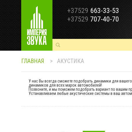
+37529
663-33-53
+37529
707-40-70
ГЛАВНАЯ
>
АКУСТИКА
У нас Вы всегда сможете подобрать динамики для вашег
динамиков для всех марок автомобилей!
Позвоните, и мы поможем подобрать вариант по вашим п
Устанавливаем любые акустические системы в ваш автом