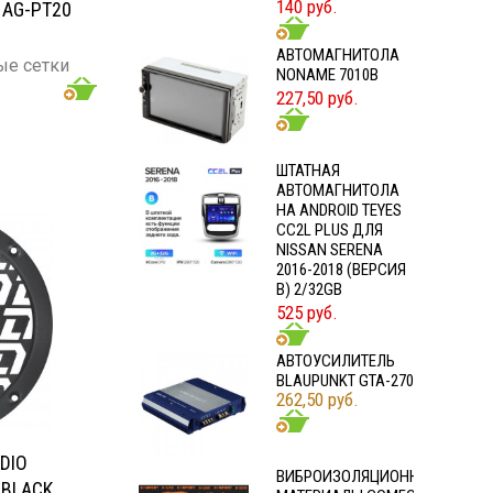
140 руб.
 AG-PT20
АВТОМАГНИТОЛА
ые сетки
NONAME 7010B
227,50 руб.
ШТАТНАЯ
АВТОМАГНИТОЛА
НА ANDROID TEYES
CC2L PLUS ДЛЯ
NISSAN SERENA
2016-2018 (ВЕРСИЯ
B) 2/32GB
525 руб.
АВТОУСИЛИТЕЛЬ
BLAUPUNKT GTA-270
262,50 руб.
DIO
ВИБРОИЗОЛЯЦИОННЫЕ
 BLACK