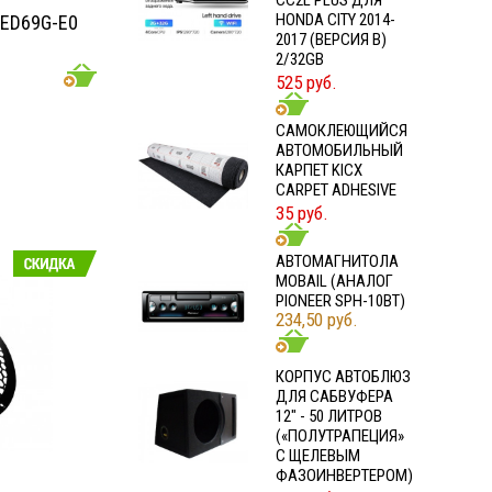
CC2L PLUS ДЛЯ
HONDA CITY 2014-
ED69G-E0
2017 (ВЕРСИЯ B)
2/32GB
525 руб.
CАМОКЛЕЮЩИЙСЯ
АВТОМОБИЛЬНЫЙ
КАРПЕТ KICX
CARPET ADHESIVE
35 руб.
АВТОМАГНИТОЛА
MOBAIL (АНАЛОГ
PIONEER SPH-10BT)
234,50 руб.
КОРПУС АВТОБЛЮЗ
ДЛЯ САБВУФЕРА
12" - 50 ЛИТРОВ
(«ПОЛУТРАПЕЦИЯ»
С ЩЕЛЕВЫМ
ФАЗОИНВЕРТЕРОМ)