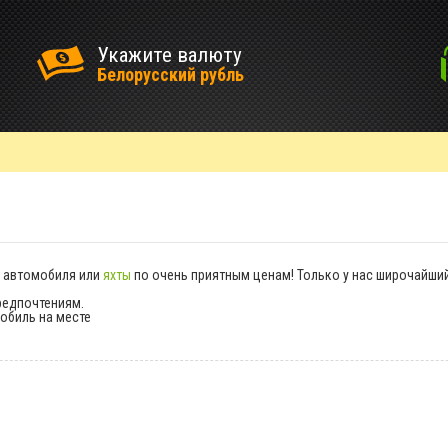
Укажите валюту
Белорусский рубль
о автомобиля или
яхты
по очень приятным ценам! Только у нас широчайши
редпочтениям.
обиль на месте