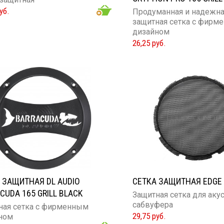
уб.
Продуманная и надежн
защитная сетка с фирм
дизайном
26,25 руб.
 ЗАЩИТНАЯ DL AUDIO
СЕТКА ЗАЩИТНАЯ EDGE 
CUDA 165 GRILL BLACK
Защитная сетка для аку
сабвуфера
ная сетка с фирменным
29,75 руб.
ном