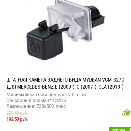
ШТАТНАЯ КАМЕРА ЗАДНЕГО ВИДА MYDEAN VCM-327C
ДЛЯ MERCEDES-BENZ E (2009-), C (2007-), CLA (2013-)
Минимальная освещенность: 0.5 Lux
Сенсорный элемент: CMOS
Разрешение: 728x582 пикс.
227,50 руб.
192,50 руб.