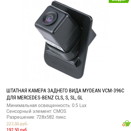
ШТАТНАЯ КАМЕРА ЗАДНЕГО ВИДА MYDEAN VCM-396C
ДЛЯ MERCEDES-BENZ CLS, S, SL, GL
Минимальная освещенность: 0.5 Lux
Сенсорный элемент: CMOS
Разрешение: 728x582 пикс.
227,50 руб.
192,50 руб.