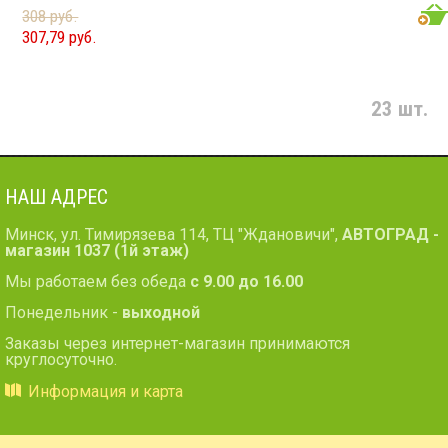
Максимальная мощность: 120 Вт
308 руб.
Диапазон частот: 60 - 25 000 Гц
307,79 руб.
Чувствительность: 91 дБ
Сопротивление: 4 Ом
23 шт.
НАШ АДРЕС
Минск, ул. Тимирязева 114, ТЦ "Ждановичи",
АВТОГРАД -
магазин 1037 (1й этаж)
Мы работаем без обеда
с 9.00 до 16.00
Понедельник -
выходной
Заказы через интернет-магазин принимаются
круглосуточно.
Информация и карта