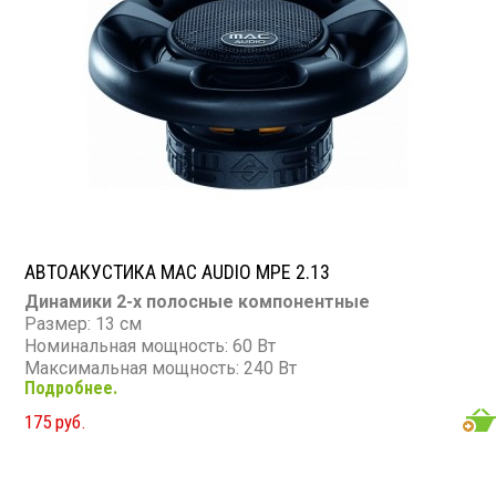
АВТОАКУСТИКА MAC AUDIO MPE 2.13
Динамики 2-х полосные компонентные
Размер: 13 см
Номинальная мощность: 60 Вт
Максимальная мощность: 240 Вт
Подробнее.
Диапазон частот: 38 - 26 000 Гц
Чувствительность: 90 дБ
175 руб.
Сопротивление: 4 Ом