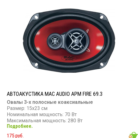
АВТОАКУСТИКА MAC AUDIO APM FIRE 69.3
Овалы 3-х полосные коаксиальные
Размер: 15х23 см
Номинальная мощность: 70 Вт
Максимальная мощность: 280 Вт
Подробнее.
Диапазон частот: 40 - 20 000 Гц
Чувствительность: 91 дБ
175 руб.