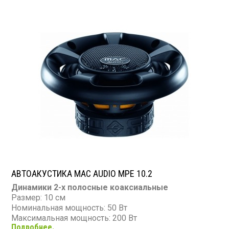
АВТОАКУСТИКА MAC AUDIO MPE 10.2
Динамики 2-х полосные коаксиальные
Размер: 10 см
Номинальная мощность: 50 Вт
Максимальная мощность: 200 Вт
Подробнее.
Диапазон частот: 45 - 24 000 Гц