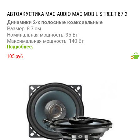
АВТОАКУСТИКА MAC AUDIO MAC MOBIL STREET 87.2
Динамики 2-х полосные коаксиальные
Размер: 8,7 см
Номинальная мощность: 35 Вт
Максимальная мощность: 140 Вт
Подробнее.
Диапазон частот: 52 - 21 000 Гц
Чувствительность: 88 дБ
105 руб.
Сопротивление: 4 Ом