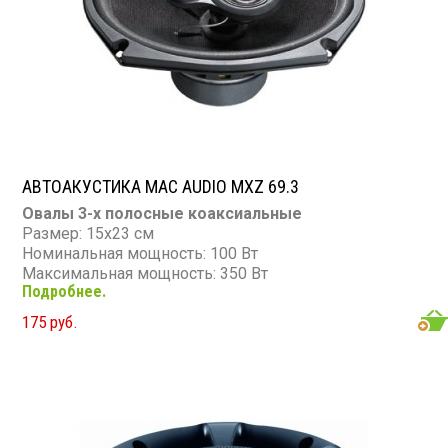
АВТОАКУСТИКА MAC AUDIO MXZ 69.3
Овалы 3-х полосные коаксиальные
Размер: 15х23 см
Номинальная мощность: 100 Вт
Максимальная мощность: 350 Вт
Подробнее.
Диапазон частот: 32 - 24 000 Гц
Чувствительность: 90 дБ
175 руб.
Сопротивление: 4 Ом