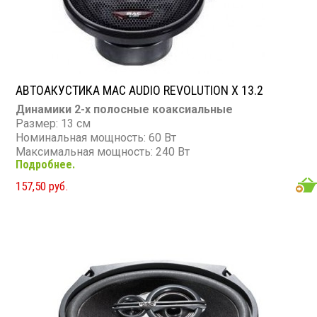
АВТОАКУСТИКА MAC AUDIO REVOLUTION X 13.2
Динамики 2-х полосные коаксиальные
Размер: 13 см
Номинальная мощность: 60 Вт
Максимальная мощность: 240 Вт
Подробнее.
Диапазон частот: 36 - 26 000 Гц
Чувствительность: 90 дБ
157,50 руб.
Сопротивление: 4 Ом