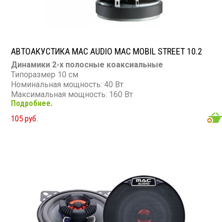
АВТОАКУСТИКА MAC AUDIO MAC MOBIL STREET 10.2
Динамики 2-х полосные коаксиальные
Типоразмер 10 см
Номинальная мощность: 40 Вт
Максимальная мощность: 160 Вт
Подробнее.
Диапазон частот: 46 - 21 000 Гц
Чувствительность: 89 дБ
105 руб.
Сопротивление: 4 Ом