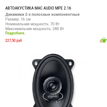
АВТОАКУСТИКА MAC AUDIO MPE 2.16
Динамики 2-х полосные компонентные
Размер: 16 см
Номинальная мощность: 70 Вт
Максимальная мощность: 280 Вт
Подробнее.
Диапазон частот: 34 - 26 000 Гц
Чувствительность: 90 дБ
227,50 руб.
Сопротивление: 4 Ом