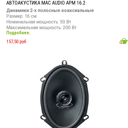
АВТОАКУСТИКА MAC AUDIO APM 16.2
Динамики 2-х полосные коаксиальные
Размер: 16 см
Номинальная мощность: 50 Вт
Максимальная мощность: 200 Вт
Подробнее.
Диапазон частот: 45 - 20 000 Гц
Чувствительность: 90 дБ
157,50 руб.
Сопротивление: 4 Ом