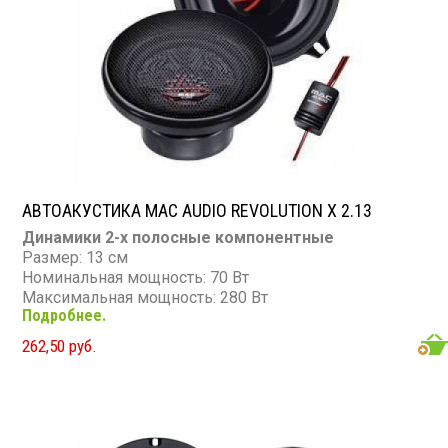
АВТОАКУСТИКА MAC AUDIO REVOLUTION X 2.13
Динамики 2-х полосные компонентные
Размер: 13 см
Номинальная мощность: 70 Вт
Максимальная мощность: 280 Вт
Подробнее.
Диапазон частот: 36 - 26 000 Гц
Чувствительность: 90 дБ
262,50 руб.
Сопротивление: 4 Ом