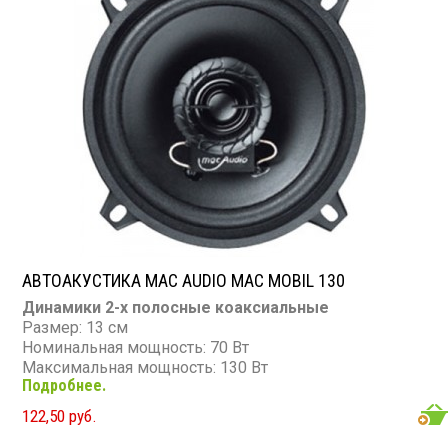
АВТОАКУСТИКА MAC AUDIO MAC MOBIL 130
Динамики 2-х полосные коаксиальные
Размер: 13 см
Номинальная мощность: 70 Вт
Максимальная мощность: 130 Вт
Подробнее.
Диапазон частот: 48 - 21 000 Гц
Чувствительность: 90 дБ
122,50 руб.
Сопротивление: 4 Ом