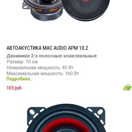
АВТОАКУСТИКА MAC AUDIO APM 10.2
Динамики 2-х полосные коаксиальные
Размер: 10 см
Номинальная мощность: 40 Вт
Максимальная мощность: 160 Вт
Подробнее.
Диапазон частот: 55 - 20 000 Гц
Чувствительность: 89 дБ
105 руб.
Сопротивление: 4 Ом