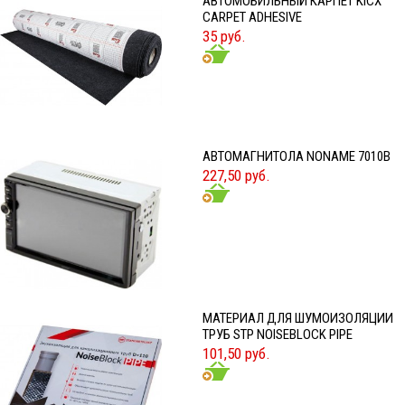
АВТОМОБИЛЬНЫЙ КАРПЕТ KICX
CARPET ADHESIVE
35 руб.
АВТОМАГНИТОЛА NONAME 7010B
227,50 руб.
МАТЕРИАЛ ДЛЯ ШУМОИЗОЛЯЦИИ
ТРУБ STP NOISEBLOCK PIPE
101,50 руб.