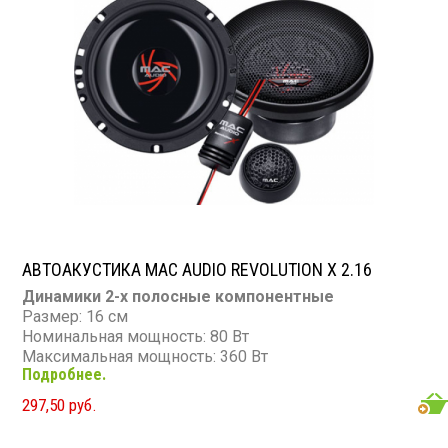
АВТОАКУСТИКА MAC AUDIO REVOLUTION X 2.16
Динамики 2-х полосные компонентные
Размер: 16 см
Номинальная мощность: 80 Вт
Максимальная мощность: 360 Вт
Подробнее.
Диапазон частот: 32 - 26 000 Гц
Чувствительность: 90 дБ
297,50 руб.
Сопротивление: 4 Ом