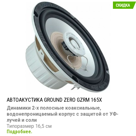
АВТОАКУСТИКА GROUND ZERO GZRM 165X
Динамики 2-х полосные коаксиальные,
водонепроницаемый корпус с защитой от УФ-
лучей и соли
Типоразмер 16,5 см
Подробнее.
Номинальная мощность: 70 Вт