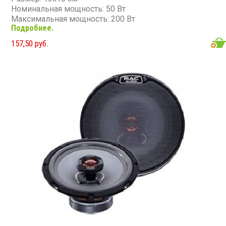
Номинальная мощность: 50 Вт
Максимальная мощность: 200 Вт
Подробнее.
Диапазон частот: 39 - 21 000 Гц
Чувствительность: 91 дБ
157,50 руб.
Сопротивление: 4 Ом