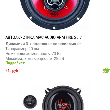
АВТОАКУСТИКА MAC AUDIO APM FIRE 20.3
Динамики 3-х полосные коаксиальные
Типоразмер 20 см
Номинальная мощность: 70 Вт
Максимальная мощность: 280 Вт
Подробнее.
Диапазон частот: 38 - 20 000 Гц
Чувствительность: 91 дБ
245 руб.
Сопротивление: 4 Ом