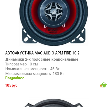
АВТОАКУСТИКА MAC AUDIO APM FIRE 10.2
Динамики 2-х полосные коаксиальные
Типоразмер 10 см
Номинальная мощность: 45 Вт
Максимальная мощность: 180 Вт
Подробнее.
Диапазон частот: 55 - 20000 Гц
Чувствительность: 89 дБ
105 руб.
Сопротивление: 4 Ом