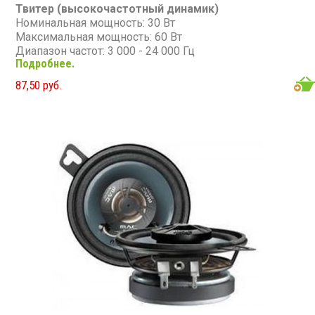
Твитер (высокочастотный динамик)
Номинальная мощность: 30 Вт
Максимальная мощность: 60 Вт
Диапазон частот: 3 000 - 24 000 Гц
Подробнее.
Чувствительность: 90 дБ
Сопротивление: 4 Ом
87,50 руб.