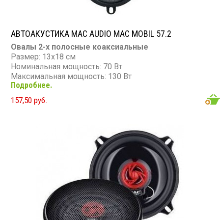
АВТОАКУСТИКА MAC AUDIO MAC MOBIL 57.2
Овалы 2-х полосные коаксиальные
Размер: 13х18 см
Номинальная мощность: 70 Вт
Максимальная мощность: 130 Вт
Подробнее.
Диапазон частот: 39 - 20 000 Гц
Чувствительность: 90 дБ
157,50 руб.
Сопротивление: 4 Ом