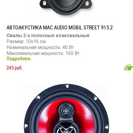
АВТОАКУСТИКА MAC AUDIO MOBIL STREET 915.2
Овалы 2-х полосные коаксиальные
Размер: 10х16 см
Номинальная мощность: 40 Вт
Максимальная мощность: 160 Вт
Подробнее.
Диапазон частот: 46 - 21 000 Гц
Чувствительность: 89 дБ
245 руб.
Сопротивление: 4 Ом