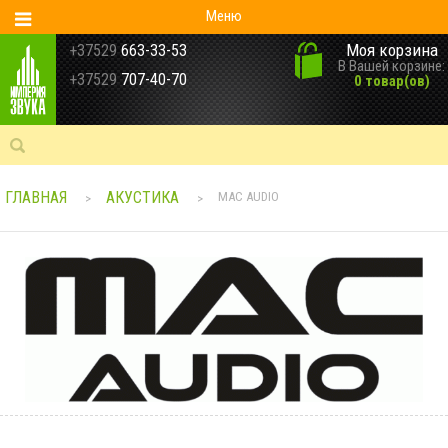
Меню
Моя корзина
+37529
663-33-53
В Вашей корзине:
+37529
707-40-70
0 товар(ов)
ГЛАВНАЯ
АКУСТИКА
MAC AUDIO
>
>