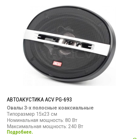
АВТОАКУСТИКА ACV PG-693
Овалы 3-х полосные коаксиальные
Типоразмер 15х23 см
Номинальная мощность: 80 Вт
Максимальная мощность: 240 Вт
Подробнее.
Диапазон частот: 65 - 20 000 Гц
Чувствительность: 88 дБ