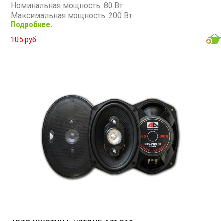
Номинальная мощность: 80 Вт
Максимальная мощность: 200 Вт
Подробнее.
Диапазон частот: 65 - 20 000 Гц
Чувствительность: 91 дБ
105 руб.
Сопротивление: 4 Ом