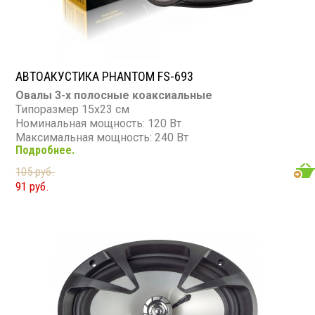
АВТОАКУСТИКА PHANTOM FS-693
Овалы 3-х полосные коаксиальные
Типоразмер 15х23 см
Номинальная мощность: 120 Вт
Максимальная мощность: 240 Вт
Подробнее.
Диапазон частот: 50 - 20 000 Гц
Чувствительность: 41 дБ
105 руб.
Сопротивление: 4 Ом
91 руб.