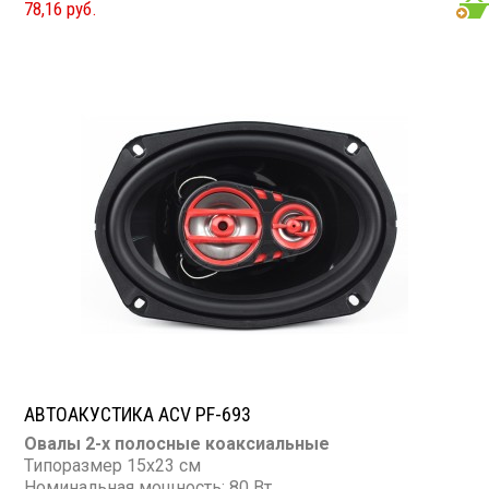
78,16 руб.
Сопротивление: 4 Ом
АВТОАКУСТИКА ACV PF-693
Овалы 2-х полосные коаксиальные
Типоразмер 15х23 см
Номинальная мощность: 80 Вт