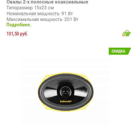
Овалы 2-х полосные коаксиальные
Типоразмер 15х23 см
Номинальная мощность: 91 Вт
Максимальная мощность: 201 Вт
Подробнее.
Диапазон частот: 45 - 20 000 Гц
Чувствительность: 91 дБ
101,50 руб.
Сопротивление: 4 Ом