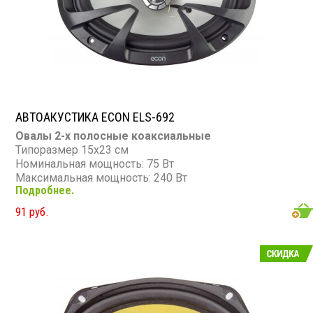
АВТОАКУСТИКА ECON ELS-692
Овалы 2-х полосные коаксиальные
Типоразмер 15х23 см
Номинальная мощность: 75 Вт
Максимальная мощность: 240 Вт
Подробнее.
Диапазон частот: 50 - 18 000 Гц
Чувствительность: 91 дБ
91 руб.
Сопротивление: 4 Ом