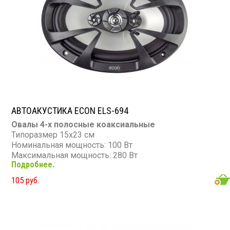
АВТОАКУСТИКА ECON ELS-694
Овалы 4-х полосные коаксиальные
Типоразмер 15х23 см
Номинальная мощность: 100 Вт
Максимальная мощность: 280 Вт
Подробнее.
Диапазон частот: 50 - 23 000 Гц
Чувствительность: 91 дБ
105 руб.
Сопротивление: 4 Ом