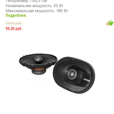
Типоразмер 15х23 см
Номинальная мощность: 30 Вт
Максимальная мощность: 180 Вт
Подробнее.
Чувствительность: 90 дБ
Сопротивление: 4 Ом
94,85 руб.
94,50 руб.