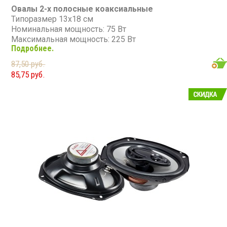
Овалы 2-х полосные коаксиальные
Типоразмер 13х18 см
Номинальная мощность: 75 Вт
Максимальная мощность: 225 Вт
Подробнее.
Диапазон частот: 60 - 20 000 Гц
Чувствительность: 88 дБ
87,50 руб.
Сопротивление: 4 Ом
85,75 руб.