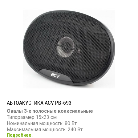
АВТОАКУСТИКА ACV PB-693
Овалы 3-х полосные коаксиальные
Типоразмер 15х23 см
Номинальная мощность: 80 Вт
Максимальная мощность: 240 Вт
Подробнее.
Диапазон частот: 65 - 20 000 Гц