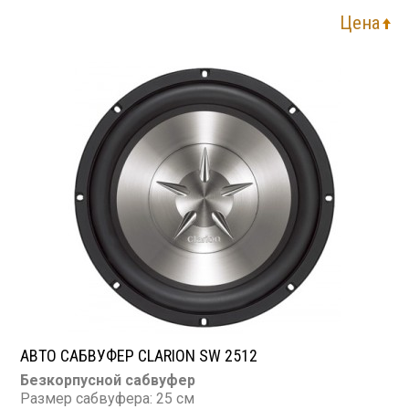
Цена
АВТО САБВУФЕР CLARION SW 2512
Безкорпусной сабвуфер
Размер сабвуфера: 25 см