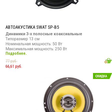
АВТОАКУСТИКА SWAT SP-B5
Динамики 3-х полосные коаксиальные
Типоразмер 13 см
Номинальная мощность: 50 Вт
Максимальная мощность: 250 Вт
Подробнее.
Диапазон частот: 50 - 20 000 Гц
77 руб.
66,61 руб.