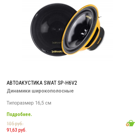
АВТОАКУСТИКА SWAT SP-H6V2
Динамики широкополосные
Типоразмер 16,5 см
Подробнее.
Номинальная мощность: 60 Вт
105 руб.
Максимальная мощность: 250 Вт
91,63 руб.