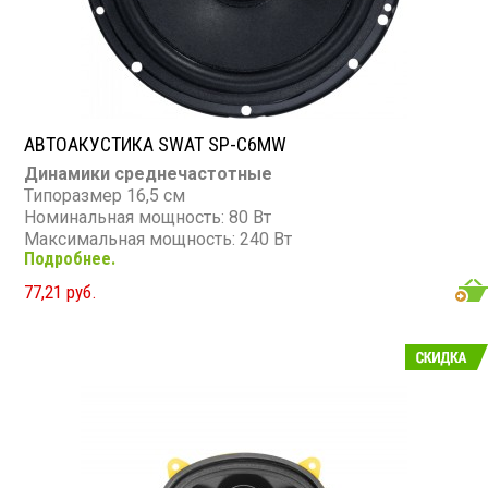
АВТОАКУСТИКА SWAT SP-C6MW
Динамики среднечастотные
Типоразмер 16,5 см
Номинальная мощность: 80 Вт
Максимальная мощность: 240 Вт
Подробнее.
Сопротивление: 4 Ом
77,21 руб.