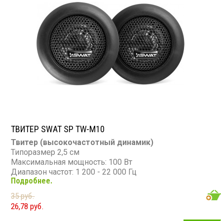
ТВИТЕР SWAT SP TW-M10
Твитер (высокочастотный динамик)
Типоразмер 2,5 см
Максимальная мощность: 100 Вт
Диапазон частот: 1 200 - 22 000 Гц
Подробнее.
Чувствительность: 91 дБ
Сопротивление: 4 Ом
35 руб.
26,78 руб.