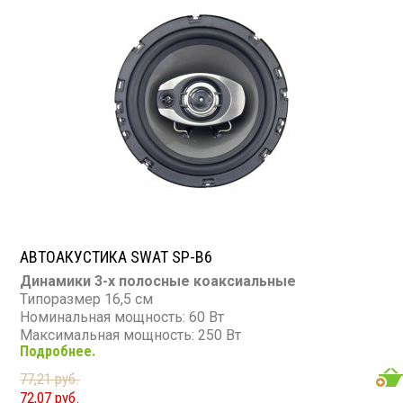
АВТОАКУСТИКА SWAT SP-B6
Динамики 3-х полосные коаксиальные
Типоразмер 16,5 см
Номинальная мощность: 60 Вт
Максимальная мощность: 250 Вт
Подробнее.
Диапазон частот: 50 - 20 000 Гц
Чувствительность: 89 дБ
77,21 руб.
72,07 руб.