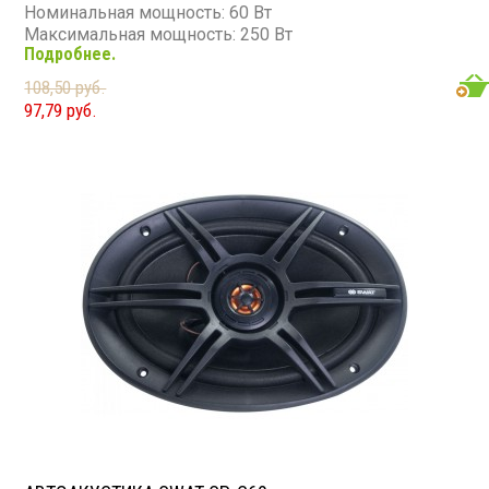
Номинальная мощность: 60 Вт
Максимальная мощность: 250 Вт
Подробнее.
Диапазон частот: 80 - 16 000 Гц
Чувствительность: 91 дБ
108,50 руб.
Сопротивление: 4 Ом
97,79 руб.