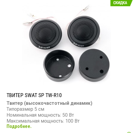
ТВИТЕР SWAT SP TW-R10
Твитер (высокочастотный динамик)
Типоразмер 5 см
Номинальная мощность: 50 Вт
Максимальная мощность: 100 Вт
Подробнее.
Диапазон частот: 1 200 - 20 000 Гц
Чувствительность: 93 дБ