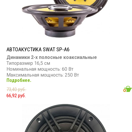
АВТОАКУСТИКА SWAT SP-A6
Динамики 2-х полосные коаксиальные
Типоразмер 16,5 см
Номинальная мощность: 60 Вт
Максимальная мощность: 250 Вт
Подробнее.
Диапазон частот: 60 - 20 000 Гц
Чувствительность: 89 дБ
73,40 руб.
Сопротивление: 4 Ом
66,92 руб.