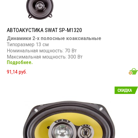
АВТОАКУСТИКА SWAT SP-M1320
Динамики 2-х полосные коаксиальные
Типоразмер 13 см
Номинальная мощность: 70 Вт
Максимальная мощность: 300 Вт
Подробнее.
Диапазон частот: 65 - 20 000 Гц
Чувствительность: 87 дБ
91,14 руб.
Сопротивление: 4 Ом