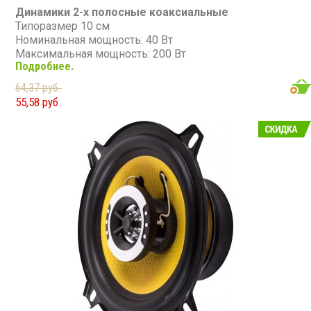
Динамики 2-х полосные коаксиальные
Типоразмер 10 см
Номинальная мощность: 40 Вт
Максимальная мощность: 200 Вт
Подробнее.
Диапазон частот: 80 - 20 000 Гц
Чувствительность: 86 дБ
64,37 руб.
Сопротивление: 4 Ом
55,58 руб.