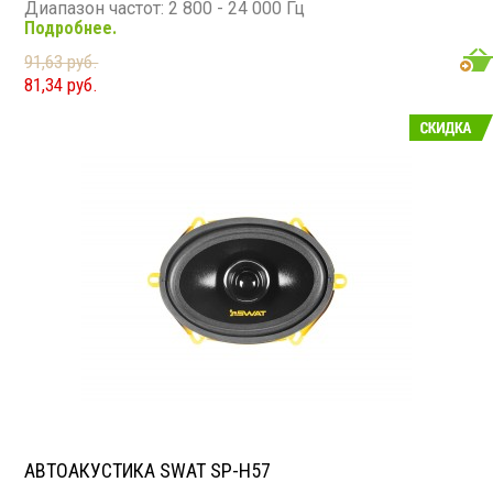
Диапазон частот: 2 800 - 24 000 Гц
Подробнее.
Чувствительность: 92 дБ
Сопротивление: 4 Ом
91,63 руб.
81,34 руб.
АВТОАКУСТИКА SWAT SP-H57