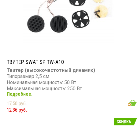
ТВИТЕР SWAT SP TW-A10
Твитер (высокочастотный динамик)
Типоразмер 2,5 см
Номинальная мощность: 50 Вт
Максимальная мощность: 250 Вт
Подробнее.
Диапазон частот: 5 000 - 20 000 Гц
Чувствительность: 97 дБ
17,50 руб.
Сопротивление: 4 Ом
12,36 руб.