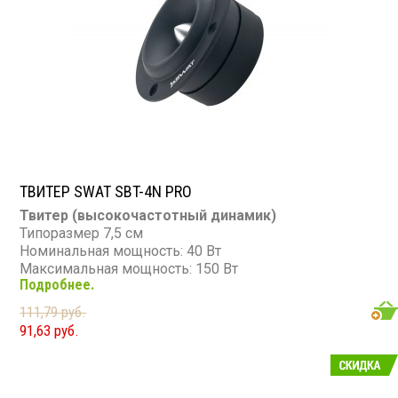
ТВИТЕР SWAT SBT-4N PRO
Твитер (высокочастотный динамик)
Типоразмер 7,5 см
Номинальная мощность: 40 Вт
Максимальная мощность: 150 Вт
Подробнее.
Диапазон частот: 5 000 - 20 000 Гц
Чувствительность: 105 дБ
111,79 руб.
Сопротивление: 4 Ом
91,63 руб.