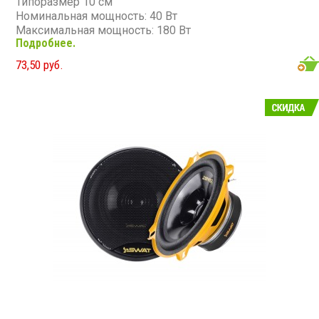
Типоразмер 10 см
Номинальная мощность: 40 Вт
Максимальная мощность: 180 Вт
Подробнее.
Диапазон частот: 110 - 16 000 Гц
Чувствительность: 91 дБ
73,50 руб.
Сопротивление: 4 Ом