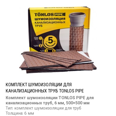
КОМПЛЕКТ ШУМОИЗОЛЯЦИИ ДЛЯ
КАНАЛИЗАЦИОННЫХ ТРУБ TONLOS PIPE
Комплект шумоизоляции TONLOS PIPE для
канализационных труб, 6 мм, 500×500 мм
Тип: комплект шумоизоляции для труб
Толщина: 6 мм