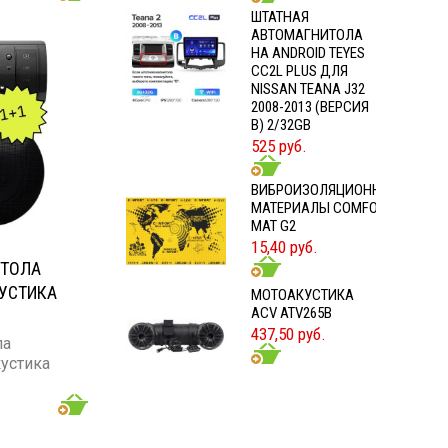
Б
ШТАТНАЯ
АВТОМАГНИТОЛА
НА ANDROID TEYES
CC2L PLUS ДЛЯ
NISSAN TEANA J32
2008-2013 (ВЕРСИЯ
B) 2/32GB
525 руб.
ВИБРОИЗОЛЯЦИОННЫЕ
МАТЕРИАЛЫ COMFORT
MAT G2
15,40 руб.
ИТОЛА
КУСТИКА
МОТОАКУСТИКА
ACV ATV265B
437,50 руб.
ла
устика