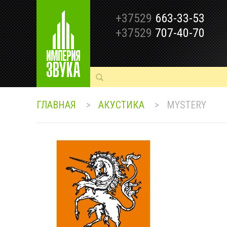
+37529
663-33-53
+37529
707-40-70
ГЛАВНАЯ
>
АКУСТИКА
>
MYSTERY