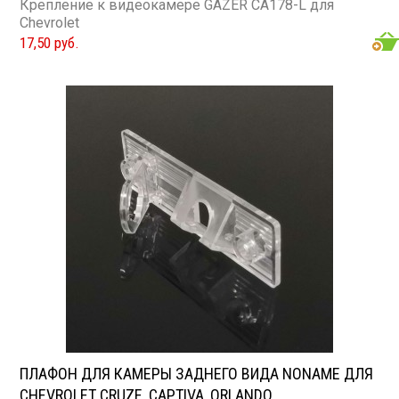
Крепление к видеокамере GAZER CA178-L для
Chevrolet
17,50 руб.
ПЛАФОН ДЛЯ КАМЕРЫ ЗАДНЕГО ВИДА NONAME ДЛЯ
CHEVROLET CRUZE, CAPTIVA, ORLANDO