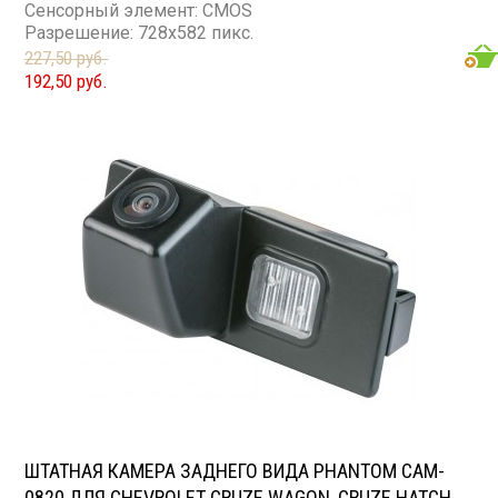
Сенсорный элемент: CMOS
Разрешение: 728x582 пикс.
227,50 руб.
192,50 руб.
ШТАТНАЯ КАМЕРА ЗАДНЕГО ВИДА PHANTOM CAM-
0820 ДЛЯ CHEVROLET CRUZE WAGON, CRUZE HATCH,