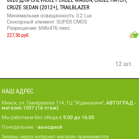
CRUZE SEDAN (2012+), TRAILBLAZER
Минимальная освещенность: 0.2 Lux
Сенсорный элемент: SUPER CMOS
Разрешение: 668x476 пикс.
227,50 руб.
12 шт.
НАШ АДРЕС
Минск, ул. Тимирязева 114, ТЦ "Ждановичи",
АВТОГРАД -
магазин 1037 (1й этаж)
Мы работаем без обеда
с 9.00 до 16.00
Понедельник -
выходной
Заказы через интернет-магазин принимаются