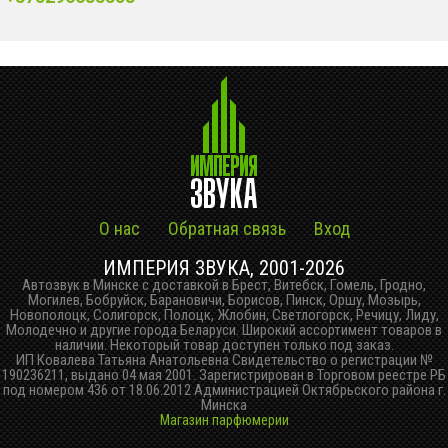
О нас
Обратная связь
Вход
ИМПЕРИЯ ЗВУКА, 2001-2026
Автозвук в Минске с доставкой в Брест, Витебск, Гомель, Гродно,
Могилев, Бобруйск, Барановичи, Борисов, Пинск, Оршу, Мозырь,
Новополоцк, Солигорск, Полоцк, Жлобин, Светлогорск, Речицу, Лиду,
Молодечно и другие города Беларуси. Широкий ассортимент товаров в
наличии. Некоторый товар доступен только под заказ.
ИП Ковалева Татьяна Анатольевна Свидетельство о регистрации №
190236211, выдано 04 мая 2001. Зарегистрирован в Торговом реестре РБ
под номером 436 от 18.06.2012 Администрацией Октябрьского района г.
Минска
Магазин парфюмерии