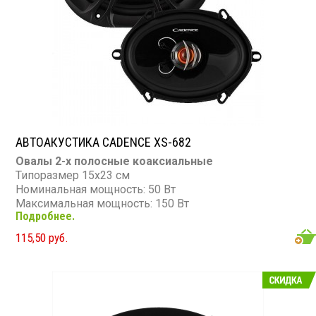
АВТОАКУСТИКА CADENCE XS-682
Овалы 2-х полосные коаксиальные
Типоразмер 15х23 см
Номинальная мощность: 50 Вт
Максимальная мощность: 150 Вт
Подробнее.
Диапазон частот: 60 - 20 000 Гц
Чувствительность: 90 дБ
115,50 руб.
Сопротивление: 4 Ом