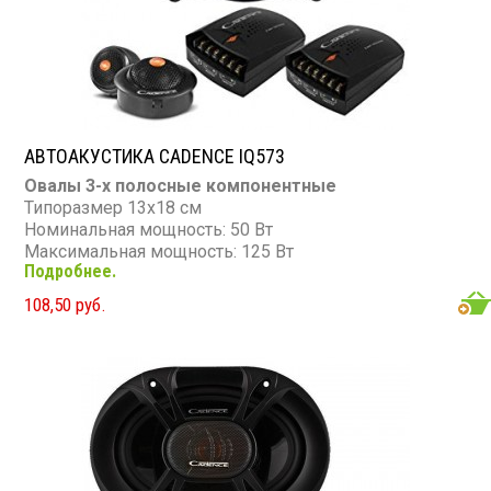
АВТОАКУСТИКА CADENCE IQ573
Овалы 3-х полосные компонентные
Типоразмер 13х18 см
Номинальная мощность: 50 Вт
Максимальная мощность: 125 Вт
Подробнее.
Диапазон частот: 60 - 20 000 Гц
Чувствительность: 89 дБ
108,50 руб.
Сопротивление: 4 Ом