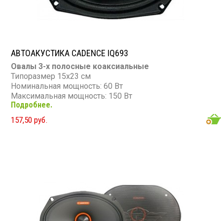
АВТОАКУСТИКА CADENCE IQ693
Овалы 3-х полосные коаксиальные
Типоразмер 15х23 см
Номинальная мощность: 60 Вт
Максимальная мощность: 150 Вт
Подробнее.
Диапазон частот: 55 - 20 000 Гц
Чувствительность: 90 дБ
157,50 руб.
Сопротивление: 4 Ом