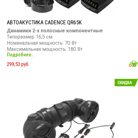
АВТОАКУСТИКА CADENCE QR65K
Динамики 2-х полосные компонентные
Типоразмер 16,5 см
Номинальная мощность: 70 Вт
Максимальная мощность: 180 Вт
Подробнее.
Диапазон частот: 65 - 20 000 Гц
Чувствительность: 90 дБ
299,53 руб.
Сопротивление: 4 Ом