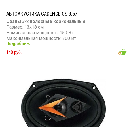
АВТОАКУСТИКА CADENCE CS 3.57
Овалы 3-х полосные коаксиальные
Размер: 13х18 см
Номинальная мощность: 150 Вт
Максимальная мощность: 300 Вт
Подробнее.
Диапазон частот: 84 - 20 000 Гц
Чувствительность: 90 дБ
140 руб.
Сопротивление: 4 Ом