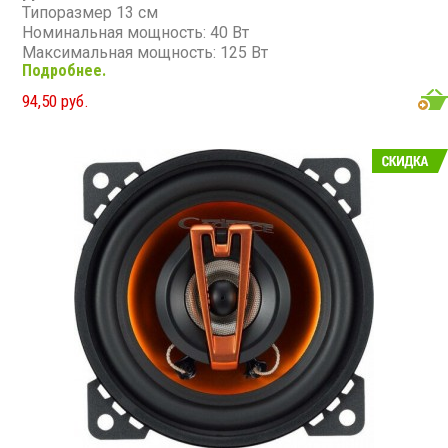
Типоразмер 13 см
Номинальная мощность: 40 Вт
Максимальная мощность: 125 Вт
Подробнее.
Диапазон частот: 70 - 20 000 Гц
Чувствительность: 89 дБ
94,50 руб.
Сопротивление: 4 Ом