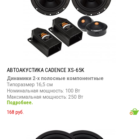
АВТОАКУСТИКА CADENCE XS-65K
Динамики 2-х полосные компонентные
Типоразмер 16,5 см
Номинальная мощность: 100 Вт
Максимальная мощность: 250 Вт
Подробнее.
Диапазон частот: 60 - 21 000 Гц
Чувствительность: 91 дБ
168 руб.
Сопротивление: 4 Ом