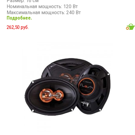
Размер: 16 см
Номинальная мощность: 120 Вт
Максимальная мощность: 240 Вт
Подробнее.
Диапазон частот: 65 - 20 000 Гц
Чувствительность: 90 дБ
262,50 руб.
Сопротивление: 4 Ом