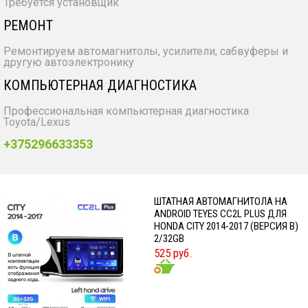
Требуется установщик
РЕМОНТ
Ремонтируем автомагнитолы, усилители, сабвуферы и
другую автоэлектронику
КОМПЬЮТЕРНАЯ ДИАГНОСТИКА
Профессиональная компьютерная диагностика
Toyota/Lexus
+375296633353
ШТАТНАЯ АВТОМАГНИТОЛА НА
ANDROID TEYES CC2L PLUS ДЛЯ
HONDA CITY 2014-2017 (ВЕРСИЯ B)
2/32GB
525 руб.