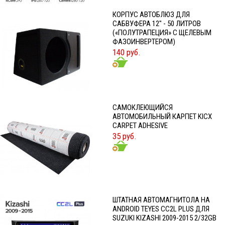
КОРПУС АВТОБЛЮЗ ДЛЯ
САБВУФЕРА 12" - 50 ЛИТРОВ
(«ПОЛУТРАПЕЦИЯ» С ЩЕЛЕВЫМ
ФАЗОИНВЕРТЕРОМ)
140 руб.
CАМОКЛЕЮЩИЙСЯ
АВТОМОБИЛЬНЫЙ КАРПЕТ KICX
CARPET ADHESIVE
35 руб.
ШТАТНАЯ АВТОМАГНИТОЛА НА
ANDROID TEYES CC2L PLUS ДЛЯ
SUZUKI KIZASHI 2009-2015 2/32GB