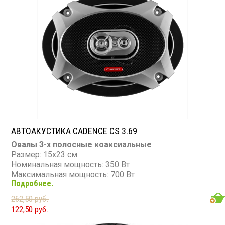
АВТОАКУСТИКА CADENCE CS 3.69
Овалы 3-х полосные коаксиальные
Размер: 15х23 см
Номинальная мощность: 350 Вт
Максимальная мощность: 700 Вт
Подробнее.
Диапазон частот: 44 - 20 000 Гц
Чувствительность: 91 дБ
262,50 руб.
Сопротивление: 4 Ом
122,50 руб.