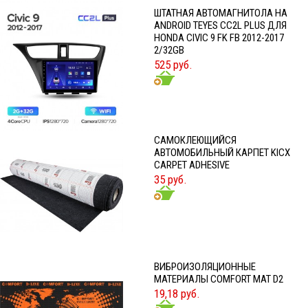
ШТАТНАЯ АВТОМАГНИТОЛА НА
ANDROID TEYES CC2L PLUS ДЛЯ
HONDA CIVIC 9 FK FB 2012-2017
2/32GB
525 руб.
CАМОКЛЕЮЩИЙСЯ
АВТОМОБИЛЬНЫЙ КАРПЕТ KICX
CARPET ADHESIVE
35 руб.
ВИБРОИЗОЛЯЦИОННЫЕ
МАТЕРИАЛЫ COMFORT MAT D2
19,18 руб.