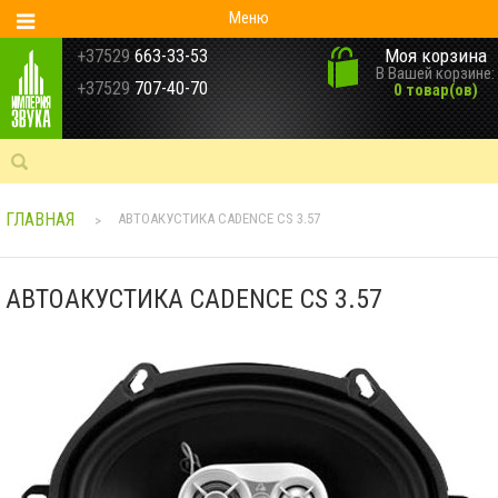
Меню
Моя корзина
+37529
663-33-53
В Вашей корзине:
+37529
707-40-70
0 товар(ов)
ГЛАВНАЯ
АВТОАКУСТИКА CADENCE CS 3.57
>
АВТОАКУСТИКА CADENCE CS 3.57