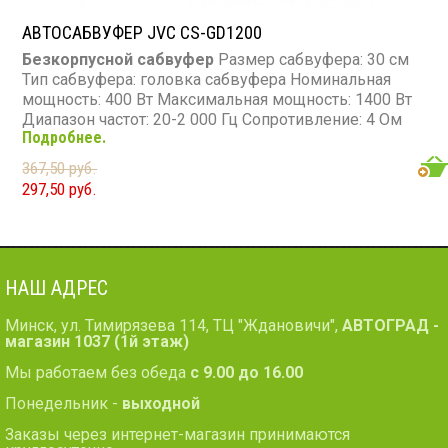
АВТОСАБВУФЕР JVC CS-GD1200
Безкорпусной сабвуфер
Размер сабвуфера: 30 см
Тип сабвуфера: головка сабвуфера Номинальная
мощность: 400 Вт Максимальная мощность: 1400 Вт
Диапазон частот: 20-2 000 Гц Сопротивление: 4 Ом
Подробнее.
367,50 руб.
297,50 руб.
НАШ АДРЕС
Минск, ул. Тимирязева 114, ТЦ "Ждановичи",
АВТОГРАД -
магазин 1037 (1й этаж)
Мы работаем без обеда
с 9.00 до 16.00
Понедельник -
выходной
Заказы через интернет-магазин принимаются