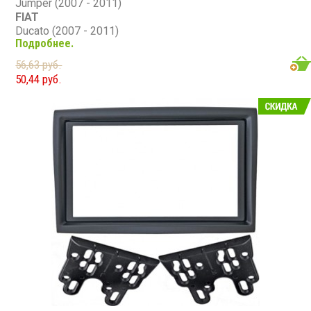
Jumper (2007 - 2011)
FIAT
Ducato (2007 - 2011)
Подробнее.
PEUGEOT
Boxer (2006 - 2011)
56,63 руб.
50,44 руб.