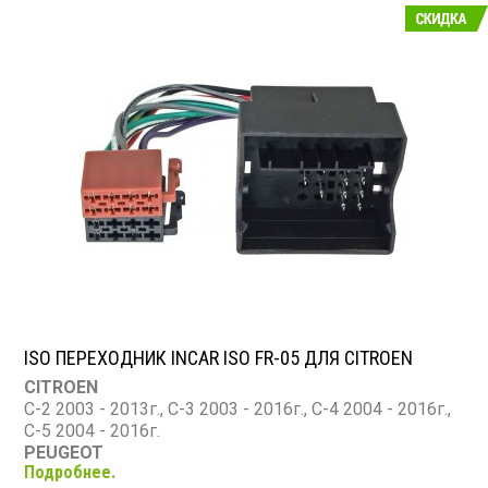
ISO ПЕРЕХОДНИК INCAR ISO FR-05 ДЛЯ CITROEN
CITROEN
C-2 2003 - 2013г., C-3 2003 - 2016г., C-4 2004 - 2016г.,
C-5 2004 - 2016г.
PEUGEOT
Подробнее.
1007 2005 - 2009г., 107, 108, 206, 207, 3008, 307, 308,