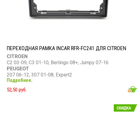
ПЕРЕХОДНАЯ РАМКА INCAR RFR-FC241 ДЛЯ CITROEN
CITROEN
C2 03-09, C3 01-10, Berlingo 08+, Jumpy 07-16
PEUGEOT
207 06-12, 307 01-08, Expert2
Подробнее.
FIAT
Scudo 07-16
52,50 руб.