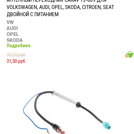
VOLKSWAGEN, AUDI, OPEL, SKODA, CITROEN, SEAT
ДВОЙНОЙ С ПИТАНИЕМ
VW
AUDI
OPEL
SKODA
Подробнее.
CITROEN
SEAT
33,25 руб.
31,50 руб.