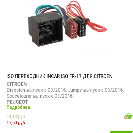
ISO ПЕРЕХОДНИК INCAR ISO FR-17 ДЛЯ CITROEN
CITROEN
Dispatch выпуск с 03/2016, Jumpy выпуск с 03/2016,
Spacetourer выпуск с 03/2016
PEUGEOT
Подробнее.
Expert выпуск с 03/2016, Traveller выпуск с 03/2016
19,18 руб.
17,50 руб.