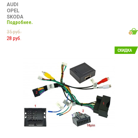
AUDI
OPEL
SKODA
Подробнее.
CITROEN
SEAT
35 руб.
28 руб.