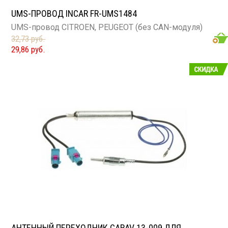
UMS-ПРОВОД INCAR FR-UMS1484
UMS-провод CITROEN, PEUGEOT (без CAN-модуля)
32,73 руб.
29,86 руб.
АНТЕННЫЙ ПЕРЕХОДНИК CARAV 13-009 ДЛЯ