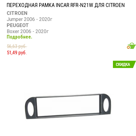
ПЕРЕХОДНАЯ РАМКА INCAR RFR-N21W ДЛЯ CITROEN
CITROEN
Jumper 2006 - 2020г
PEUGEOT
Boxer 2006 - 2020г
Подробнее.
FIAT
Ducato 2006 - 2011г
56,63 руб.
51,49 руб.