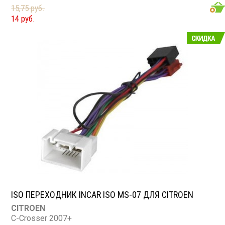
4007, 4008, 407, 408, 508, 607, 807, Boxer, Partner ll
15,75 руб.
RENAULT
14 руб.
Fluence 2010 - 2021г., Megane 2008 - 2015г., Scenic
2009 - 2021г.
ISO ПЕРЕХОДНИК INCAR ISO MS-07 ДЛЯ CITROEN
CITROEN
C-Crosser 2007+