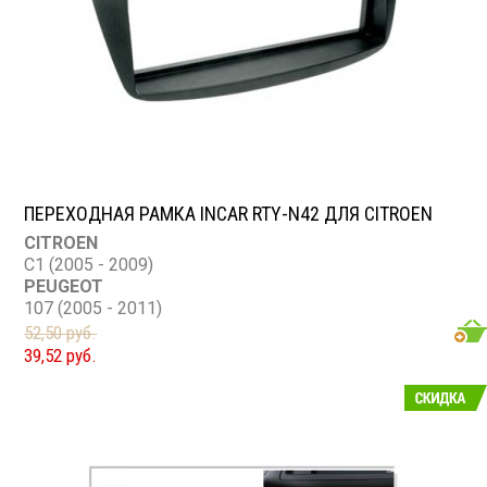
ПЕРЕХОДНАЯ РАМКА INCAR RTY-N42 ДЛЯ CITROEN
CITROEN
C1 (2005 - 2009)
PEUGEOT
107 (2005 - 2011)
TOYOTA
52,50 руб.
Aygo
39,52 руб.