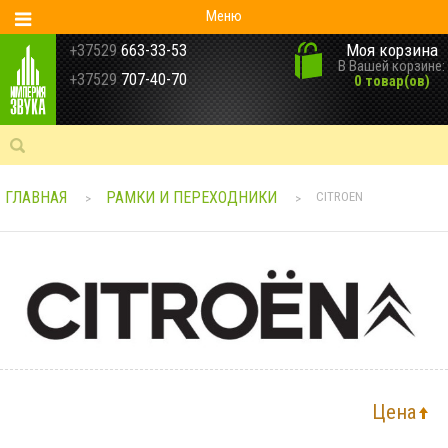
Меню
Моя корзина
+37529
663-33-53
В Вашей корзине:
+37529
707-40-70
0 товар(ов)
ГЛАВНАЯ
РАМКИ И ПЕРЕХОДНИКИ
CITROEN
>
>
Цена