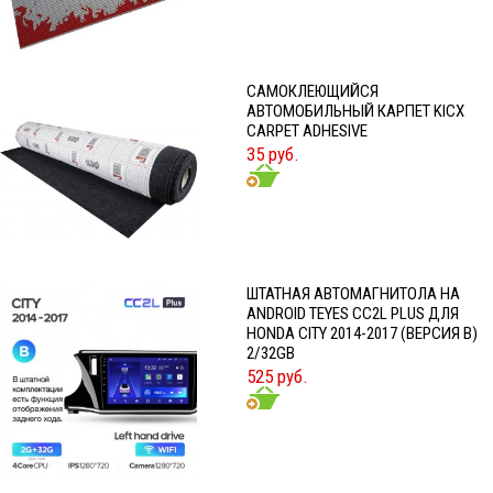
CАМОКЛЕЮЩИЙСЯ
АВТОМОБИЛЬНЫЙ КАРПЕТ KICX
CARPET ADHESIVE
35 руб.
ШТАТНАЯ АВТОМАГНИТОЛА НА
ANDROID TEYES CC2L PLUS ДЛЯ
HONDA CITY 2014-2017 (ВЕРСИЯ B)
2/32GB
525 руб.