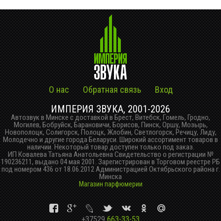
О нас
Обратная связь
Вход
ИМПЕРИЯ ЗВУКА, 2001-2026
Автозвук в Минске с доставкой в Брест, Витебск, Гомель, Гродно,
Могилев, Бобруйск, Барановичи, Борисов, Пинск, Оршу, Мозырь,
Новополоцк, Солигорск, Полоцк, Жлобин, Светлогорск, Речицу, Лиду,
Молодечно и другие города Беларуси. Широкий ассортимент товаров в
наличии. Некоторый товар доступен только под заказ.
ИП Ковалева Татьяна Анатольевна Свидетельство о регистрации №
190236211, выдано 04 мая 2001. Зарегистрирован в Торговом реестре РБ
под номером 436 от 18.06.2012 Администрацией Октябрьского района г.
Минска
Магазин парфюмерии
+37529
663-33-53