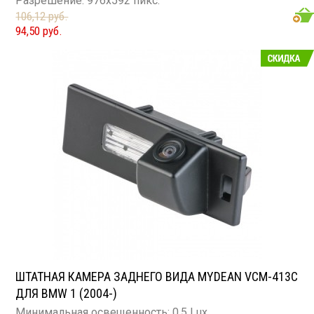
Разрешение: 976x592 пикс.
106,12 руб.
94,50 руб.
ШТАТНАЯ КАМЕРА ЗАДНЕГО ВИДА MYDEAN VCM-413C
ДЛЯ BMW 1 (2004-)
Минимальная освещенность: 0.5 Lux