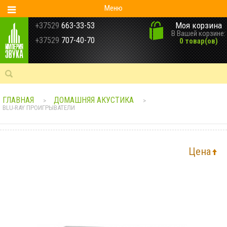
Меню
Моя корзина
+37529
663-33-53
В Вашей корзине:
+37529
707-40-70
0 товар(ов)
ГЛАВНАЯ
ДОМАШНЯЯ АКУСТИКА
>
>
BLU-RAY ПРОИГРЫВАТЕЛИ
Цена