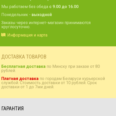
Мы работаем без обеда
с 9.00 до 16.00
Понедельник -
выходной
Заказы через интернет-магазин принимаются
круглосуточно.
Информация и карта
ДОСТАВКА ТОВАРОВ
Бесплатная доставка
по Минску при заказе от 80
рублей.
Платная доставка
по городам Беларуси курьерской
службой. Стоимость доставки от 10 рублей. Срок
доставки от 1 до 7ми дней.
ГАРАНТИЯ