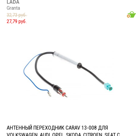
LADA
Granta
32,73 руб.
27,79 руб.
АНТЕННЫЙ ПЕРЕХОДНИК CARAV 13-008 ДЛЯ
VOLKSWAGEN, AUDI, OPEL, SKODA, CITROEN, SEAT С