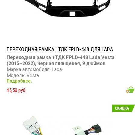
ПЕРЕХОДНАЯ РАМКА 1ТДК FPLD-448 ДЛЯ LADA
Переходная рамка 1ТДК FPLD-448 Lada Vesta
(2015–2022), черная глянцевая, 9 дюймов
Марка автомобиля: Lada
Модель: Vesta
Подробнее.
Годы выпуска: 2015 – 2022
Размер ГУ: 9 дюймов
45,50 руб.
Цвет: черный глянцевый
Материал: пластик (100% повторяет текстуру
торпедо)
Назначение: замена штатной магнитолы на 9-
дюймовую
Комплектация: рамка + фурнитура для монтажа