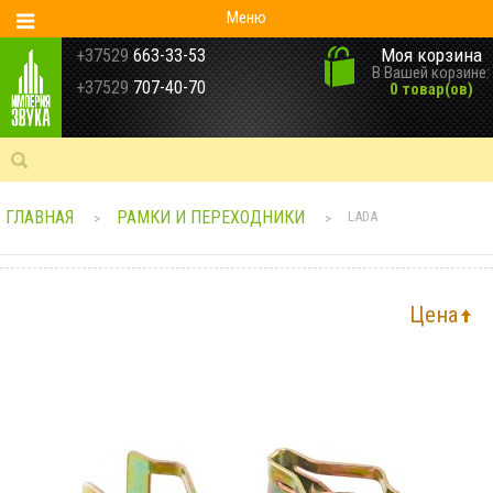
Меню
Моя корзина
+37529
663-33-53
В Вашей корзине:
+37529
707-40-70
0 товар(ов)
ГЛАВНАЯ
РАМКИ И ПЕРЕХОДНИКИ
LADA
>
>
Цена