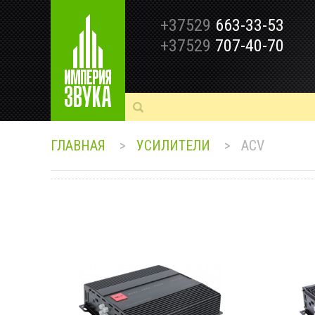
+37529
663-33-53
+37529
707-40-70
ГЛАВНАЯ
>
УСИЛИТЕЛИ
>
ACV