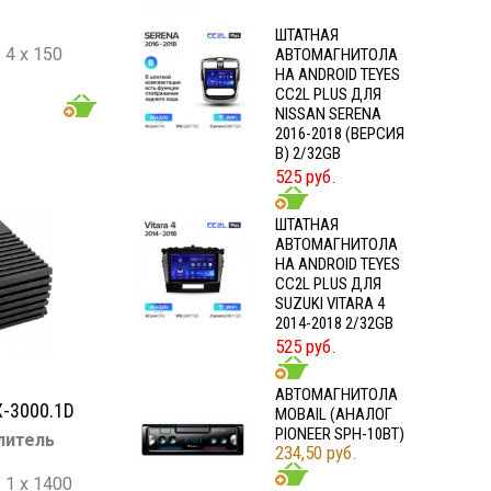
ШТАТНАЯ
4 х 150
АВТОМАГНИТОЛА
НА ANDROID TEYES
CC2L PLUS ДЛЯ
: 4 х 200
NISSAN SERENA
2016-2018 (ВЕРСИЯ
- 47 000
B) 2/32GB
525 руб.
ШТАТНАЯ
АВТОМАГНИТОЛА
НА ANDROID TEYES
CC2L PLUS ДЛЯ
SUZUKI VITARA 4
2014-2018 2/32GB
525 руб.
АВТОМАГНИТОЛА
-3000.1D
MOBAIL (АНАЛОГ
PIONEER SPH-10BT)
литель
234,50 руб.
1 х 1400