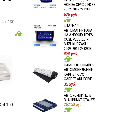
CC2L PLUS ДЛЯ
HONDA CIVIC 9 FK FB
2012-2017 2/32GB
525 руб.
4 х 130
ШТАТНАЯ
АВТОМАГНИТОЛА
: 4 х 200
НА ANDROID TEYES
CC2L PLUS ДЛЯ
- 30 000
SUZUKI KIZASHI
2009-2015 2/32GB
525 руб.
CАМОКЛЕЮЩИЙСЯ
АВТОМОБИЛЬНЫЙ
КАРПЕТ KICX
CARPET ADHESIVE
35 руб.
АВТОУСИЛИТЕЛЬ
BLAUPUNKT GTA-270
-4.150
262,50 руб.