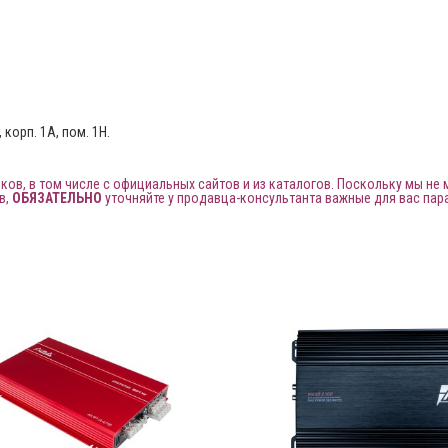
 корп. 1А, пом. 1Н.
ов, в том числе с официальных сайтов и из каталогов. Поскольку мы не
в,
ОБЯЗАТЕЛЬНО
уточняйте у продавца-консультанта важные для вас пар