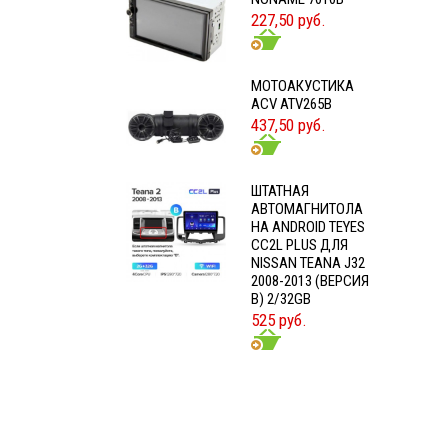
227,50 руб.
МОТОАКУСТИКА
ACV ATV265B
437,50 руб.
ШТАТНАЯ
АВТОМАГНИТОЛА
НА ANDROID TEYES
CC2L PLUS ДЛЯ
NISSAN TEANA J32
2008-2013 (ВЕРСИЯ
B) 2/32GB
525 руб.