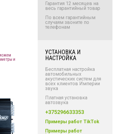
Гарантия 12 месяцев на
весь гарантийный товар
По всем гарантийным
случаям звоните по
телефонам
УСТАНОВКА И
 можем
НАСТРОЙКА
аметры и
Бесплатная настройка
автомобильных
акустических систем для
всех клиентов Империи
звука
Платная установка
автозвука
+375296633353
Примеры работ TikTok
Примеры работ