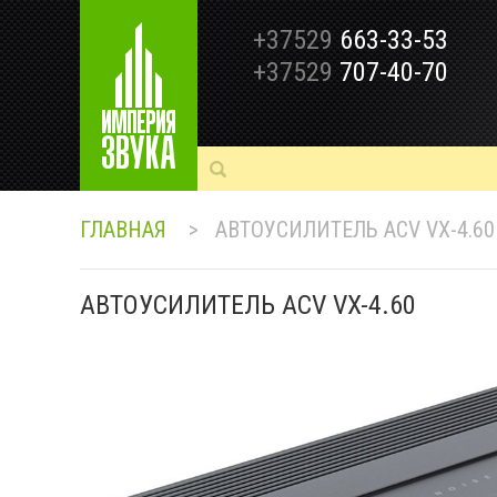
+37529
663-33-53
+37529
707-40-70
ГЛАВНАЯ
>
АВТОУСИЛИТЕЛЬ ACV VX-4.60
АВТОУСИЛИТЕЛЬ ACV VX-4.60