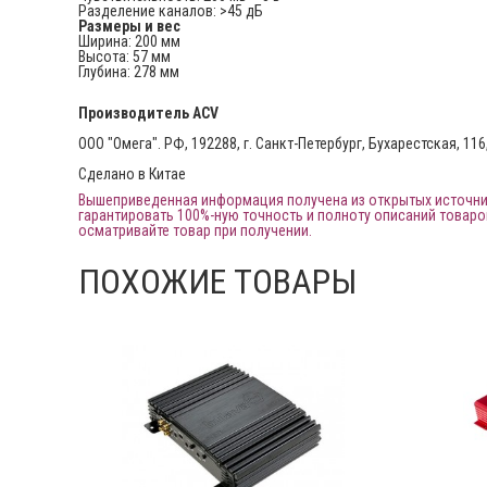
Разделение каналов: >45 дБ
Размеры и вес
Ширина: 200 мм
Высота: 57 мм
Глубина: 278 мм
Производитель
ACV
ООО "Омега". РФ, 192288, г. Санкт-Петербург, Бухарестская, 116,
Сделано в Китае
Вышеприведенная информация получена из открытых источник
гарантировать 100%-ную точность и полноту описаний товаро
осматривайте товар при получении.
ПОХОЖИЕ ТОВАРЫ