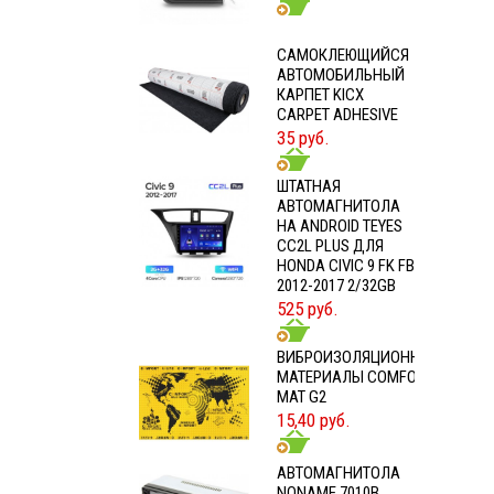
CАМОКЛЕЮЩИЙСЯ
АВТОМОБИЛЬНЫЙ
КАРПЕТ KICX
CARPET ADHESIVE
35 руб.
ШТАТНАЯ
АВТОМАГНИТОЛА
НА ANDROID TEYES
CC2L PLUS ДЛЯ
HONDA CIVIC 9 FK FB
2012-2017 2/32GB
525 руб.
ВИБРОИЗОЛЯЦИОННЫЕ
МАТЕРИАЛЫ COMFORT
MAT G2
15,40 руб.
АВТОМАГНИТОЛА
NONAME 7010B