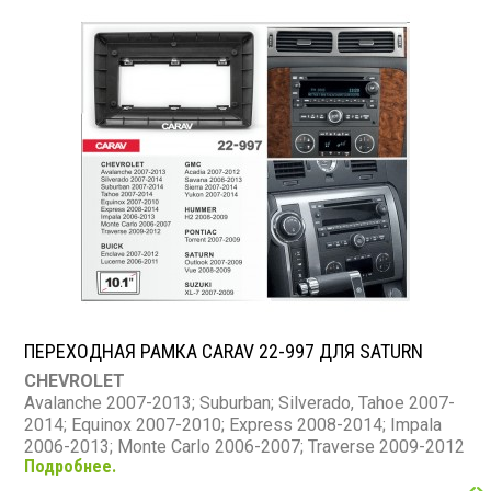
2006-2007
ПЕРЕХОДНАЯ РАМКА CARAV 22-997 ДЛЯ SATURN
CHEVROLET
Avalanche 2007-2013; Suburban; Silverado, Tahoe 2007-
2014; Equinox 2007-2010; Express 2008-2014; Impala
2006-2013; Monte Carlo 2006-2007; Traverse 2009-2012
Подробнее.
BUICK
Enclave 2007-2012, Lucerne 2006-2011