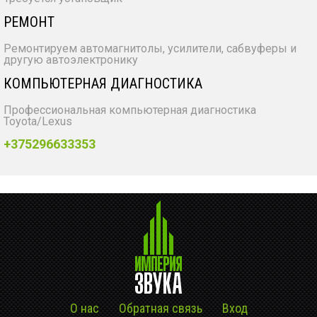
РЕМОНТ
Ремонтируем автомагнитолы, усилители, сабвуферы и
другую автоэлектронику
КОМПЬЮТЕРНАЯ ДИАГНОСТИКА
Профессиональная компьютерная диагностика
Toyota/Lexus
+375296633353
О нас
Обратная связь
Вход