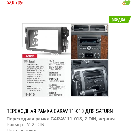
52,05 руб.
GMC
Acadia 2007-2012; Savana 2008-2013; Sierra, Yukon
2007-2014
HUMMER
H2 2008-2009
PONTIAC
Torrent 2007-2009
SATURN
Outlook 2007-2009; Vue 2008-2009
SUZUKI
XL-7 2007-2009
ПЕРЕХОДНАЯ РАМКА CARAV 11-013 ДЛЯ SATURN
Переходная рамка CARAV 11-013, 2-DIN, черная
Размер ГУ: 2-DIN
Цвет: черный