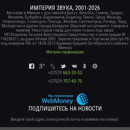
ИМПЕРИЯ ЗВУКА, 2001-2026
Автозвук в Минске с доставкой в Брест, Витебск, Гомель, Гродно,
Могилев, Бобруйск, Барановичи, Борисов, Пинск, Оршу, Мозырь,
Новополоцк, Солигорск, Полоцк, Жлобин, Светлогорск, Речицу, Лиду,
Молодечно и другие города Беларуси. Широкий ассортимент товаров в
наличии. Некоторый товар доступен только под заказ.
ИП Ковалева Татьяна Анатольевна Свидетельство о регистрации №
190236211, выдано 04 мая 2001. Зарегистрирован в Торговом реестре РБ
под номером 436 от 18.06.2012 Администрацией Октябрьского района г.
Минска
Магазин парфюмерии
+37529
663-33-53
+37529
707-40-70
ПОДПИШИТЕСЬ НА НОВОСТИ
Введите свой адрес электронной почты и нажмите на конверт.