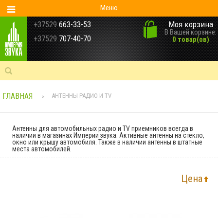
Меню
Моя корзина
+37529
663-33-53
В Вашей корзине:
+37529
707-40-70
0 товар(ов)
ГЛАВНАЯ
АНТЕННЫ РАДИО И TV
>
Антенны для автомобильных радио и TV приемников всегда в
наличии в магазинах Империи звука. Активные антенны на стекло,
окно или крышу автомобиля. Также в наличии антенны в штатные
места автомобилей.
Цена