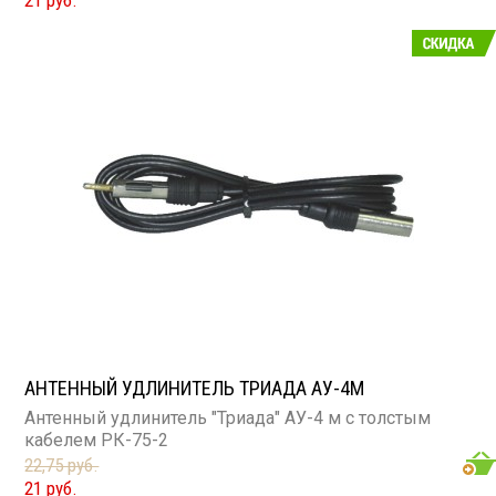
21 руб.
АНТЕННЫЙ УДЛИНИТЕЛЬ ТРИАДА АУ-4М
Антенный удлинитель "Триада" АУ-4 м с толстым
кабелем РК-75-2
22,75 руб.
21 руб.