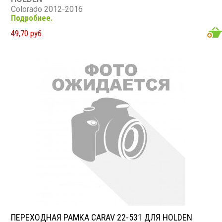
Colorado 2012-2016
Подробнее.
ISUZU
D-Max 2012+; MU-X 2013+
49,70 руб.
ПЕРЕХОДНАЯ РАМКА CARAV 22-531 ДЛЯ HOLDEN