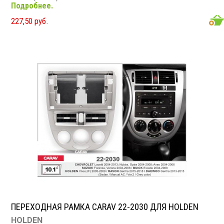
Подробнее.
HOLDEN
Barina Spark (MJ) 2012+
227,50 руб.
ПЕРЕХОДНАЯ РАМКА CARAV 22-2030 ДЛЯ HOLDEN
HOLDEN