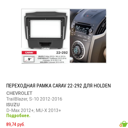
ПЕРЕХОДНАЯ РАМКА CARAV 22-292 ДЛЯ HOLDEN
CHEVROLET
TrailBlazer, S-10 2012-2016
ISUZU
D-Max 2012+; MU-X 2013+
Подробнее.
HOLDEN
Colorado 2012-2016
89,74 руб.