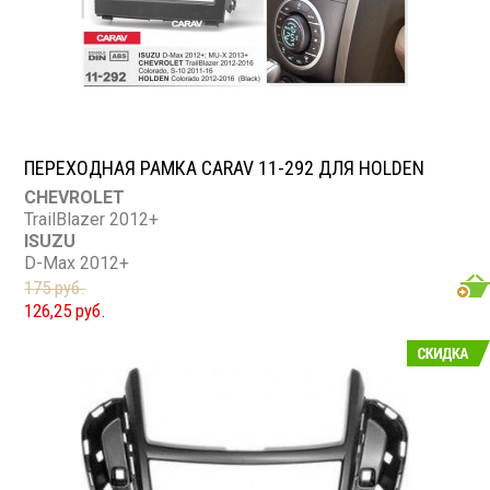
ПЕРЕХОДНАЯ РАМКА CARAV 11-292 ДЛЯ HOLDEN
CHEVROLET
TrailBlazer 2012+
ISUZU
D-Max 2012+
HOLDEN
175 руб.
Colorado 2012+
126,25 руб.