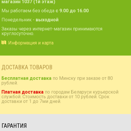
магазин 1037 (1й этаж)
Мы работаем без обеда
с 9.00 до 16.00
Понедельник -
выходной
Заказы через интернет-магазин принимаются
круглосуточно.
Информация и карта
ДОСТАВКА ТОВАРОВ
Бесплатная доставка
по Минску при заказе от 80
рублей.
Платная доставка
по городам Беларуси курьерской
службой. Стоимость доставки от 10 рублей. Срок
доставки от 1 до 7ми дней.
ГАРАНТИЯ