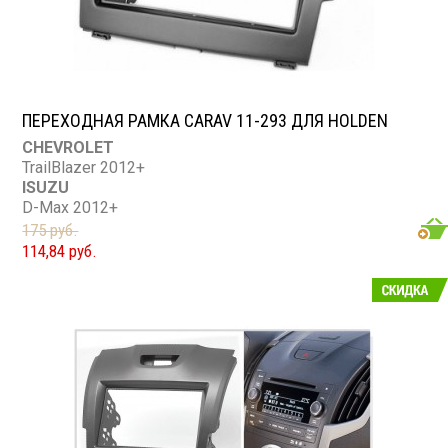
ПЕРЕХОДНАЯ РАМКА CARAV 11-293 ДЛЯ HOLDEN
CHEVROLET
TrailBlazer 2012+
ISUZU
D-Max 2012+
HOLDEN
175 руб.
Colorado 2012+
114,84 руб.