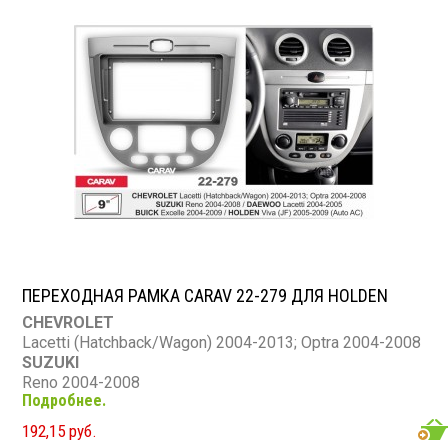
ПЕРЕХОДНАЯ РАМКА CARAV 22-279 ДЛЯ HOLDEN
CHEVROLET
Lacetti (Hatchback/Wagon) 2004-2013; Optra 2004-2008
SUZUKI
Reno 2004-2008
Подробнее.
DAEWOO
Lacetti 2004-2005
192,15 руб.
BUICK