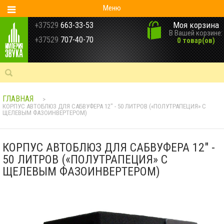
Меню
Моя корзина
+37529
663-33-53
В Вашей корзине:
+37529
707-40-70
0 товар(ов)
ГЛАВНАЯ
>
КОРПУС АВТОБЛЮЗ ДЛЯ САБВУФЕРА 12" - 50 ЛИТРОВ («ПОЛУТРАПЕЦИЯ» С
ЩЕЛЕВЫМ ФАЗОИНВЕРТЕРОМ)
КОРПУС АВТОБЛЮЗ ДЛЯ САБВУФЕРА 12" -
50 ЛИТРОВ («ПОЛУТРАПЕЦИЯ» С
ЩЕЛЕВЫМ ФАЗОИНВЕРТЕРОМ)