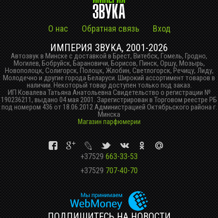
О нас
Обратная связь
Вход
ИМПЕРИЯ ЗВУКА, 2001-2026
Автозвук в Минске с доставкой в Брест, Витебск, Гомель, Гродно,
Могилев, Бобруйск, Барановичи, Борисов, Пинск, Оршу, Мозырь,
Новополоцк, Солигорск, Полоцк, Жлобин, Светлогорск, Речицу, Лиду,
Молодечно и другие города Беларуси. Широкий ассортимент товаров в
наличии. Некоторый товар доступен только под заказ.
ИП Ковалева Татьяна Анатольевна Свидетельство о регистрации №
190236211, выдано 04 мая 2001. Зарегистрирован в Торговом реестре РБ
под номером 436 от 18.06.2012 Администрацией Октябрьского района г.
Минска
Магазин парфюмерии
+37529
663-33-53
+37529
707-40-70
ПОДПИШИТЕСЬ НА НОВОСТИ