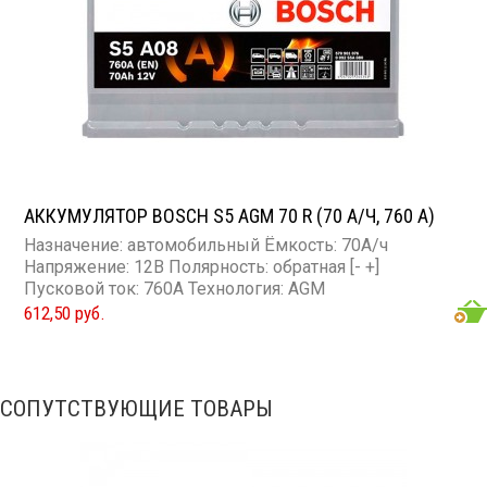
АККУМУЛЯТОР BOSCH S5 AGM 70 R (70 А/Ч, 760 А)
Назначение: автомобильный Ёмкость: 70А/ч
Напряжение: 12В Полярность: обратная [- +]
Пусковой ток: 760А Технология: AGM
612,50 руб.
СОПУТСТВУЮЩИЕ ТОВАРЫ