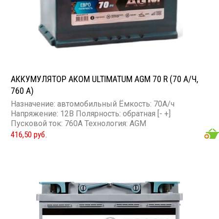
АККУМУЛЯТОР АКОМ ULTIMATUM AGM 70 R (70 А/Ч,
760 А)
Назначение: автомобильный Ёмкость: 70А/ч
Напряжение: 12В Полярность: обратная [- +]
Пусковой ток: 760А Технология: AGM
416,50 руб.