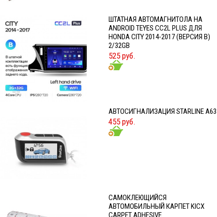
ШТАТНАЯ АВТОМАГНИТОЛА НА
ANDROID TEYES CC2L PLUS ДЛЯ
HONDA CITY 2014-2017 (ВЕРСИЯ B)
2/32GB
525 руб.
АВТОСИГНАЛИЗАЦИЯ STARLINE A63
455 руб.
CАМОКЛЕЮЩИЙСЯ
АВТОМОБИЛЬНЫЙ КАРПЕТ KICX
CARPET ADHESIVE