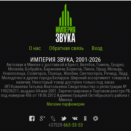
О нас
Обратная связь
Вход
ИМПЕРИЯ ЗВУКА, 2001-2026
Автозвук в Минске с доставкой в Брест, Витебск, Гомель, Гродно,
Могилев, Бобруйск, Барановичи, Борисов, Пинск, Оршу, Мозырь,
Новополоцк, Солигорск, Полоцк, Жлобин, Светлогорск, Речицу, Лиду,
Молодечно и другие города Беларуси. Широкий ассортимент товаров в
наличии. Некоторый товар доступен только под заказ.
ИП Ковалева Татьяна Анатольевна Свидетельство о регистрации №
190236211, выдано 04 мая 2001. Зарегистрирован в Торговом реестре РБ
под номером 436 от 18.06.2012 Администрацией Октябрьского района г.
Минска
Магазин парфюмерии
+37529
663-33-53