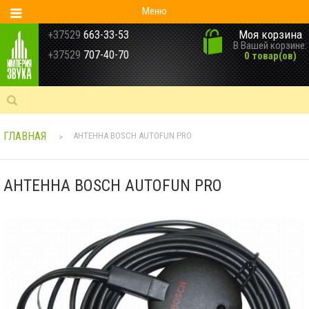
Меню
Моя корзина
+37529
663-33-53
В Вашей корзине:
+37529
707-40-70
0 товар(ов)
ГЛАВНАЯ
АНТЕННА BOSCH AUTOFUN PRO
>
АНТЕННА BOSCH AUTOFUN PRO