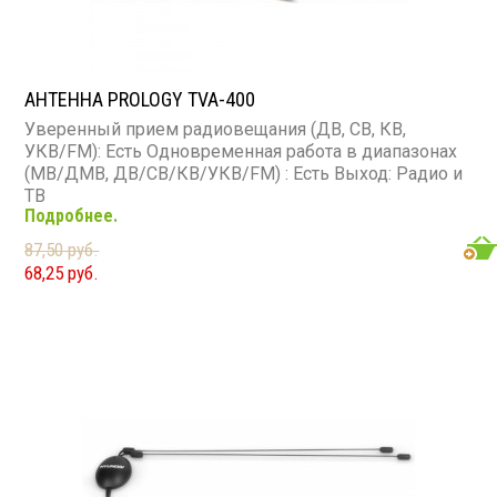
АНТЕННА PROLOGY TVA-400
Уверенный прием радиовещания (ДВ, СВ, КВ,
УКВ/FM): Есть Одновременная работа в диапазонах
(МВ/ДМВ, ДВ/СВ/КВ/УКВ/FM) : Есть Выход: Радио и
ТВ
Подробнее.
87,50 руб.
68,25 руб.