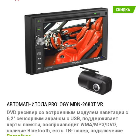
АВТОМАГНИТОЛА PROLOGY MDN-2680T VR
DVD ресивер со встроенным модулем навигации с
6,2" сенсорным экраном с USB, поддерживает
карты памяти, воспроизводит WMA/MP3/DVD,
наличие Bluetooth, есть ТВ-тюнер, подключение