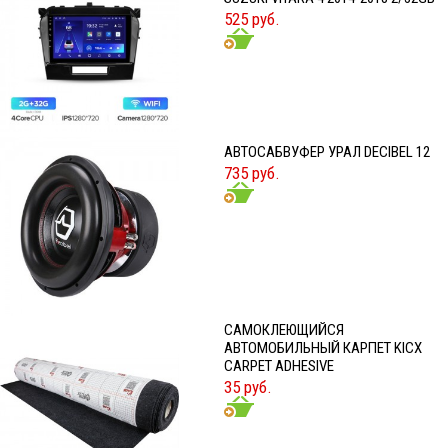
525 руб.
АВТОСАБВУФЕР УРАЛ DECIBEL 12
735 руб.
CАМОКЛЕЮЩИЙСЯ
АВТОМОБИЛЬНЫЙ КАРПЕТ KICX
CARPET ADHESIVE
35 руб.