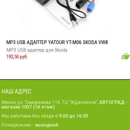
MP3 USB АДАПТЕР YATOUR YT-M06 SKODA VW8
MP3 USB адаптер для Skoda
192,50 руб.
НАШ АДРЕС
Минск, ул. Тимирязева 114, ТЦ "Ждановичи",
АВТОГРАД -
магазин 1037 (1й этаж)
Мы работаем без обеда
с 9.00 до 16.00
Понедельник -
выходной