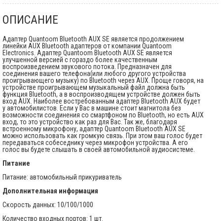
ОПИСАНИЕ
Адаптер Quantoom Bluetooth AUX SE является продолжением
линейки AUX Bluetooth адаптеров от компании Quantoom
Electronics. Адаптер Quantoom Bluetooth AUX SE является
улучшенной версией с гораздо более качественным
воспроизведением звукового потока. Предназначен для
соединения вашего телефона(или любого другого устройства
проигрывающего музыку) по Bluetooth через AUX. Проще говоря, на
устройстве проигрывающем музыкальный файл должна быть
функция Bluetooth, а в воспроизводящем устройстве должен быть
вход AUX. Наиболее востребованным адаптер Bluetooth AUX будет
у автомобилистов. Если у Вас в машине стоит магнитола без
возможности соединения со смартфоном по Bluetooth, но есть AUX
вход, то это устройство как раз для Вас. Так же, благодаря
встроенному микрофону, адаптер Quantoom Bluetooth AUX SE
можно использовать как громкую связь. При этом ваш голос будет
передаваться собеседнику через микрофон устройства. А его
голос вы будете слышать в своей автомобильной аудиосистеме.
Питание
Питание: автомобильный прикуриватель
Дополнительная информация
Скорость данных: 10/100/1000
Количество входных портов: 1 шт.