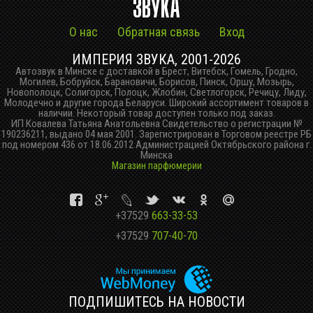
О нас
Обратная связь
Вход
ИМПЕРИЯ ЗВУКА, 2001-2026
Автозвук в Минске с доставкой в Брест, Витебск, Гомель, Гродно,
Могилев, Бобруйск, Барановичи, Борисов, Пинск, Оршу, Мозырь,
Новополоцк, Солигорск, Полоцк, Жлобин, Светлогорск, Речицу, Лиду,
Молодечно и другие города Беларуси. Широкий ассортимент товаров в
наличии. Некоторый товар доступен только под заказ.
ИП Ковалева Татьяна Анатольевна Свидетельство о регистрации №
190236211, выдано 04 мая 2001. Зарегистрирован в Торговом реестре РБ
под номером 436 от 18.06.2012 Администрацией Октябрьского района г.
Минска
Магазин парфюмерии
+37529
663-33-53
+37529
707-40-70
ПОДПИШИТЕСЬ НА НОВОСТИ