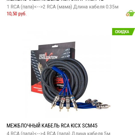
1 RCA (папа)<-->2 RCA (мама) Длина кабеля 0.35м
10,50 руб.
МЕЖБЛОЧНЫЙ КАБЕЛЬ RCA KICX SCM45
4 RCA (папа)<-->4 RCA (папа) Длина кабеля 5м