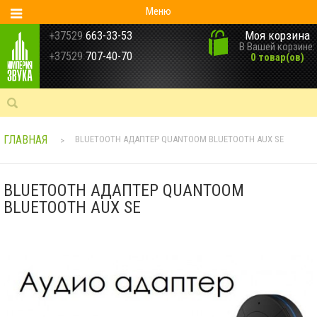
Меню
Моя корзина
+37529
663-33-53
В Вашей корзине:
+37529
707-40-70
0 товар(ов)
ГЛАВНАЯ
BLUETOOTH АДАПТЕР QUANTOOM BLUETOOTH AUX SE
>
BLUETOOTH АДАПТЕР QUANTOOM
BLUETOOTH AUX SE