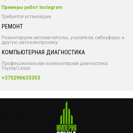
Примеры работ Instagram
Требуется установщик
РЕМОНТ
Ремонтируем автомагнитолы, усилители, сабвуферы и
другую автоэлектронику
КОМПЬЮТЕРНАЯ ДИАГНОСТИКА
Профессиональная компьютерная диагностика
Toyota/Lexus
+375296633353