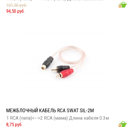
101,50 руб.
94,50 руб.
МЕЖБЛОЧНЫЙ КАБЕЛЬ RCA SWAT SIL-2M
1 RCA (папа)<-->2 RCA (мама) Длина кабеля 0.3м
8,75 руб.