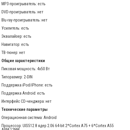
MP3-проигрыватель: есть
DVD-проигрыватель: нет
Blu-ray-проигрыватель: нет
Усилитель: есть
Эквалайзер: есть
Навигатор: есть
ТВ-тюнер: нет
Общие характеристики
Пиковая мощность: 4x50 Вт
Типоразмер: 2-DIN
Поддержка iPod/iPhone: есть
Поддержка Android: есть
Интерфейс CD-ченджера: нет
Технические параметры
Операционная система: Android
Процессор: UIS512 8 ядер 2.06 64-bit 2*Cortex A75 + 6*Cortex A55
ARM 12NM