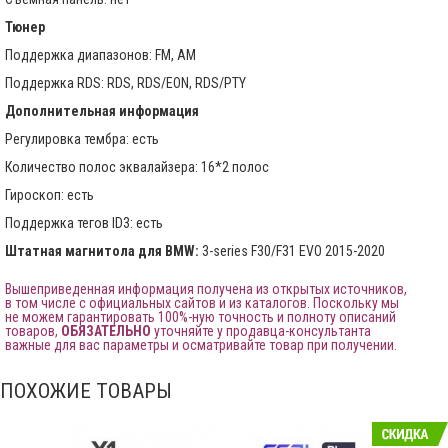
Тюнер
Поддержка диапазонов: FM, AM
Поддержка RDS: RDS, RDS/EON, RDS/PTY
Дополнительная информация
Регулировка тембра: есть
Количество полос эквалайзера: 16*2 полос
Гироскоп: есть
Поддержка тегов ID3: есть
Штатная магнитола для BMW:
3-series F30/F31 EVO 2015-2020
Вышеприведенная информация получена из открытых источников,
в том числе с официальных сайтов и из каталогов. Поскольку мы
не можем гарантировать 100%-ную точность и полноту описаний
товаров,
ОБЯЗАТЕЛЬНО
уточняйте у продавца-консультанта
важные для вас параметры и осматривайте товар при получении.
ПОХОЖИЕ ТОВАРЫ