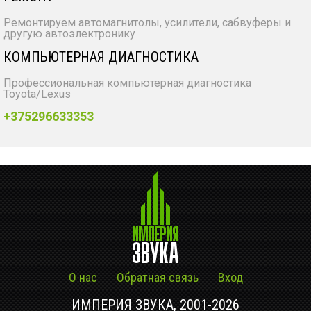
Ремонтируем автомагнитолы, усилители, сабвуферы и
другую автоэлектронику
КОМПЬЮТЕРНАЯ ДИАГНОСТИКА
Профессиональная компьютерная диагностика
Toyota/Lexus
+375296633353
О нас
Обратная связь
Вход
ИМПЕРИЯ ЗВУКА, 2001-2026