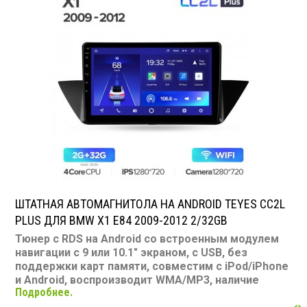
ШТАТНАЯ АВТОМАГНИТОЛА НА ANDROID TEYES CC2L
PLUS ДЛЯ BMW X1 E84 2009-2012 2/32GB
Тюнер с RDS на Android со встроенным модулем
навигации с 9 или 10.1" экраном, с USB, без
поддержки карт памяти, совместим с iPod/iPhone
и Android, воспроизводит WMA/MP3, наличие
Подробнее.
Bluetooth, подключение камеры заднего вида,