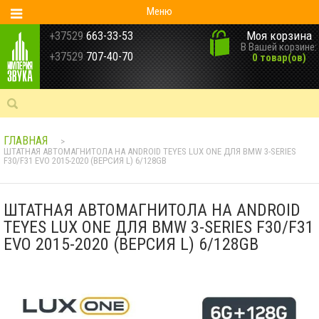
Меню
Моя корзина
+37529
663-33-53
В Вашей корзине:
+37529
707-40-70
0 товар(ов)
ГЛАВНАЯ
>
ШТАТНАЯ АВТОМАГНИТОЛА НА ANDROID TEYES LUX ONE ДЛЯ BMW 3-SERIES
F30/F31 EVO 2015-2020 (ВЕРСИЯ L) 6/128GB
ШТАТНАЯ АВТОМАГНИТОЛА НА ANDROID
TEYES LUX ONE ДЛЯ BMW 3-SERIES F30/F31
EVO 2015-2020 (ВЕРСИЯ L) 6/128GB