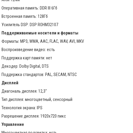
Оперативная память: DDR III 6Гб
Встроенная память: 128Гб
Усилитель DSP: DSP ROHM32107
Поддерживаемые носители и форматы
Форматы: MP3, WMA, AAC, FLAC, WAV, AVI, MKV
Воспроизведение видео: есть
Поддержка карт памяти: нет
Декодер: Dolby Digital, DTS
Поддержка стандартов: PAL, SECAM, NTSC
Дисплей
Диагональ дисплея: 12,3"
Тип дисплея: многоцветный, сенсорный
Технология экрана: IPS
Разрешение дисплея: 1920х720 пикс
Управление
Многоцветная подсветка: есть