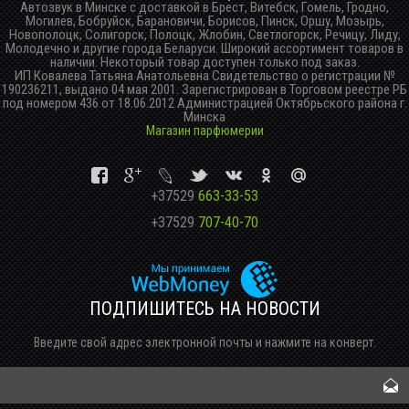
Автозвук в Минске с доставкой в Брест, Витебск, Гомель, Гродно,
Могилев, Бобруйск, Барановичи, Борисов, Пинск, Оршу, Мозырь,
Новополоцк, Солигорск, Полоцк, Жлобин, Светлогорск, Речицу, Лиду,
Молодечно и другие города Беларуси. Широкий ассортимент товаров в
наличии. Некоторый товар доступен только под заказ.
ИП Ковалева Татьяна Анатольевна Свидетельство о регистрации №
190236211, выдано 04 мая 2001. Зарегистрирован в Торговом реестре РБ
под номером 436 от 18.06.2012 Администрацией Октябрьского района г.
Минска
Магазин парфюмерии
+37529
663-33-53
+37529
707-40-70
ПОДПИШИТЕСЬ НА НОВОСТИ
Введите свой адрес электронной почты и нажмите на конверт.