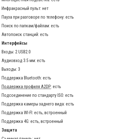
Инфракрасный пульт: нет
Пауза при разговоре по телефону: есть
Поиск по папкам/файлам: есть
Автопоиск станций: есть
Интерфейсы
Входы: 2 USB2.0
Аудиовход 3.5 мм: есть
Выходы: 3
Поддержка Bluetooth: есть
Поддержка профиля A2DP
: есть
Подсоединение по стандарту ISO: есть
Поддержка камеры заднего вида: есть
Поддержка WI-FI: есть, встроенный
Поддержка 4G: есть, встроенный
Защита
Съемная панель: нет