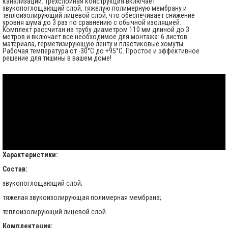
канализации. Трехслойная конструкция включает
звукопоглощающий слой, тяжелую полимерную мембрану и
теплоизолирующий лицевой слой, что обеспечивает снижение
уровня шума до 3 раз по сравнению с обычной изоляцией.
Комплект рассчитан на трубу диаметром 110 мм длиной до 3
метров и включает все необходимое для монтажа: 6 листов
материала, герметизирующую ленту и пластиковые хомуты.
Рабочая температура от -30°C до +95°C. Простое и эффективное
решение для тишины в вашем доме!
Характеристики:
Состав:
звукопоглощающий слой;
тяжелая звукоизолирующая полимерная мембрана;
теплоизолирующий лицевой слой.
Комплектация: