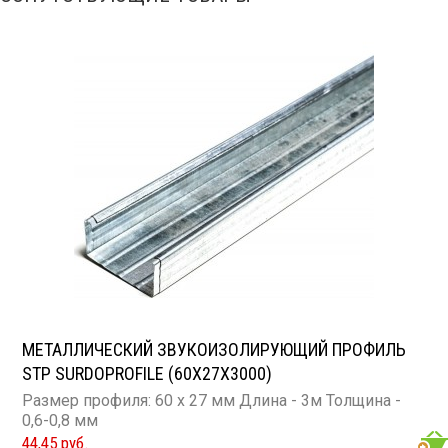
Вес: 17,8 кг Применение: пластиковые и чугунные
трубы, стояки, лежаки, ливневая канализация
МЕТАЛЛИЧЕСКИЙ ЗВУКОИЗОЛИРУЮЩИЙ ПРОФИЛЬ
STP SURDOPROFILE (60Х27Х3000)
Размер профиля: 60 х 27 мм Длина - 3м Толщина -
0,6-0,8 мм
44,45 руб.