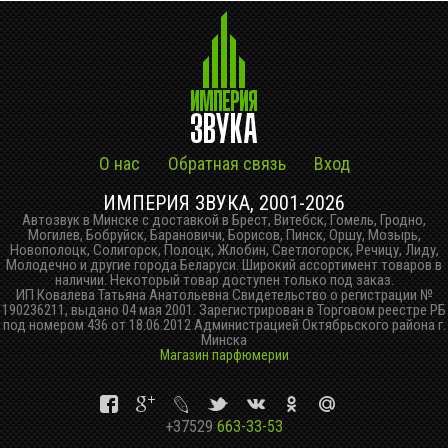
О нас
Обратная связь
Вход
ИМПЕРИЯ ЗВУКА, 2001-2026
Автозвук в Минске с доставкой в Брест, Витебск, Гомель, Гродно,
Могилев, Бобруйск, Барановичи, Борисов, Пинск, Оршу, Мозырь,
Новополоцк, Солигорск, Полоцк, Жлобин, Светлогорск, Речицу, Лиду,
Молодечно и другие города Беларуси. Широкий ассортимент товаров в
наличии. Некоторый товар доступен только под заказ.
ИП Ковалева Татьяна Анатольевна Свидетельство о регистрации №
190236211, выдано 04 мая 2001. Зарегистрирован в Торговом реестре РБ
под номером 436 от 18.06.2012 Администрацией Октябрьского района г.
Минска
Магазин парфюмерии
+37529
663-33-53