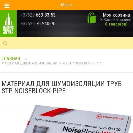
Меню
Моя корзина
+37529
663-33-53
В Вашей корзине:
+37529
707-40-70
0 товар(ов)
ГЛАВНАЯ
>
МАТЕРИАЛ ДЛЯ ШУМОИЗОЛЯЦИИ ТРУБ STP NOISEBLOCK PIPE
МАТЕРИАЛ ДЛЯ ШУМОИЗОЛЯЦИИ ТРУБ
STP NOISEBLOCK PIPE