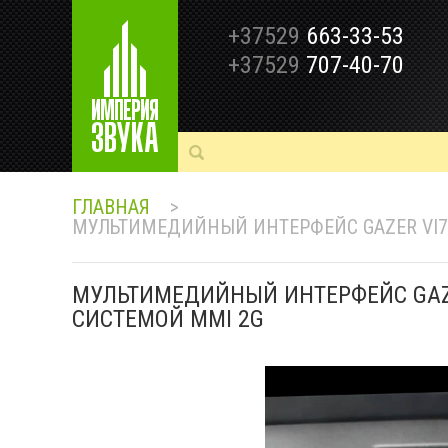
+37529
663-33-53
+37529
707-40-70
ГЛАВНАЯ
>
МУЛЬТИМЕДИЙНЫЙ ИНТЕРФЕЙС GAZER VI70
МУЛЬТИМЕДИЙНЫЙ ИНТЕРФЕЙС GAZE
СИСТЕМОЙ MMI 2G