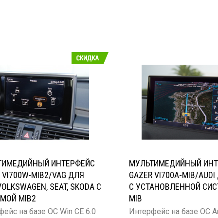
ТИМЕДИЙНЫЙ ИНТЕРФЕЙС
МУЛЬТИМЕДИЙНЫЙ ИНТ
 VI700W-MIB2/VAG ДЛЯ
GAZER VI700A-MIB/AUDI
 VOLKSWAGEN, SEAT, SKODA С
С УСТАНОВЛЕННОЙ СИ
МОЙ MIB2
MIB
ейс на базе ОС Win CE 6.0
Интерфейс на базе ОС A