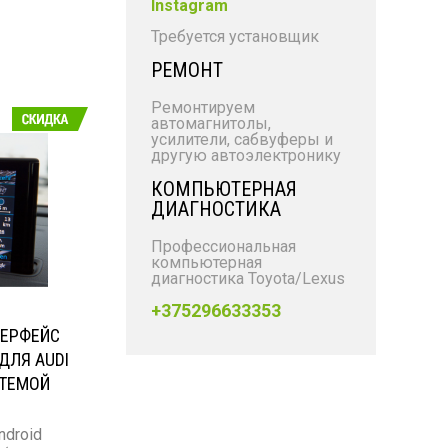
Instagram
Требуется установщик
РЕМОНТ
Ремонтируем
автомагнитолы,
усилители, сабвуферы и
другую автоэлектронику
КОМПЬЮТЕРНАЯ
ДИАГНОСТИКА
Профессиональная
компьютерная
диагностика Toyota/Lexus
+375296633353
ЕРФЕЙС
 ДЛЯ AUDI
СТЕМОЙ
ndroid