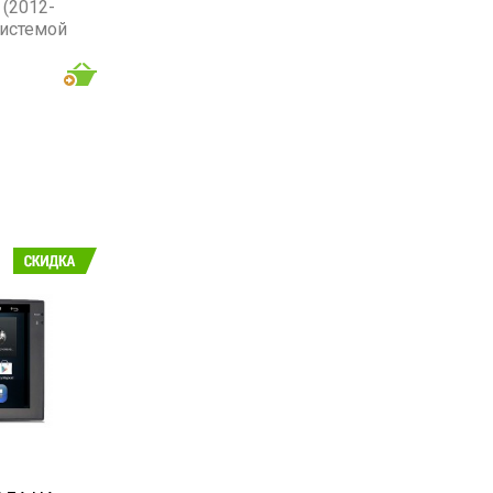
 (2012-
системой