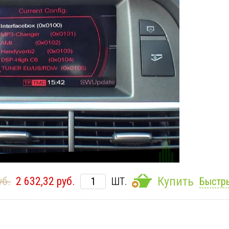
Купить
уб.
2 632,32 руб.
ШТ.
Быстры