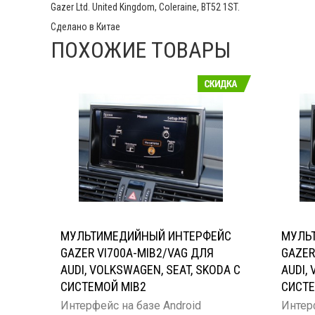
Gazer Ltd. United Kingdom, Coleraine, BT52 1ST.
Сделано в Китае
ПОХОЖИЕ ТОВАРЫ
МУЛЬТИМЕДИЙНЫЙ ИНТЕРФЕЙС
МУЛЬ
GAZER VI700A-MIB2/VAG ДЛЯ
GAZER
AUDI, VOLKSWAGEN, SEAT, SKODA С
AUDI,
СИСТЕМОЙ MIB2
СИСТЕ
Интерфейс на базе Android
Интерф