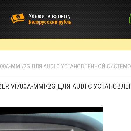
Укажите валюту
Белорусский рубль
0A-MMI/2G ДЛЯ AUDI С УСТАНОВЛЕННОЙ СИСТЕМО
R VI700A-MMI/2G ДЛЯ AUDI С УСТАНОВЛ