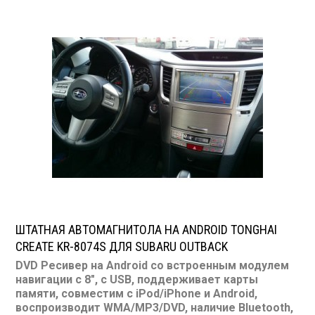
ШТАТНАЯ АВТОМАГНИТОЛА НА ANDROID TONGHAI
CREATE KR-8074S ДЛЯ SUBARU OUTBACK
DVD Ресивер на Android со встроенным модулем
навигации с 8", с USB, поддерживает карты
памяти, совместим с iPod/iPhone и Android,
воспроизводит WMA/MP3/DVD, наличие Bluetooth,