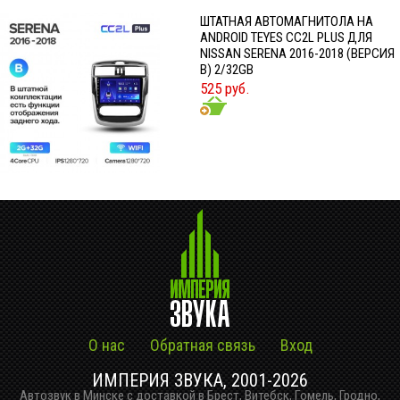
ШТАТНАЯ АВТОМАГНИТОЛА НА
ANDROID TEYES CC2L PLUS ДЛЯ
NISSAN SERENA 2016-2018 (ВЕРСИЯ
B) 2/32GB
525 руб.
О нас
Обратная связь
Вход
ИМПЕРИЯ ЗВУКА, 2001-2026
Автозвук в Минске с доставкой в Брест, Витебск, Гомель, Гродно,