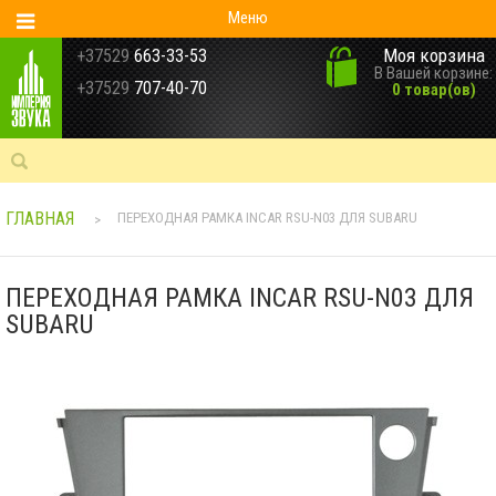
Меню
Моя корзина
+37529
663-33-53
В Вашей корзине:
+37529
707-40-70
0 товар(ов)
ГЛАВНАЯ
ПЕРЕХОДНАЯ РАМКА INCAR RSU-N03 ДЛЯ SUBARU
>
ПЕРЕХОДНАЯ РАМКА INCAR RSU-N03 ДЛЯ
SUBARU