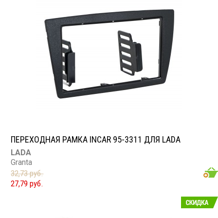
ПЕРЕХОДНАЯ РАМКА INCAR 95-3311 ДЛЯ LADA
LADA
Granta
32,73 руб.
27,79 руб.