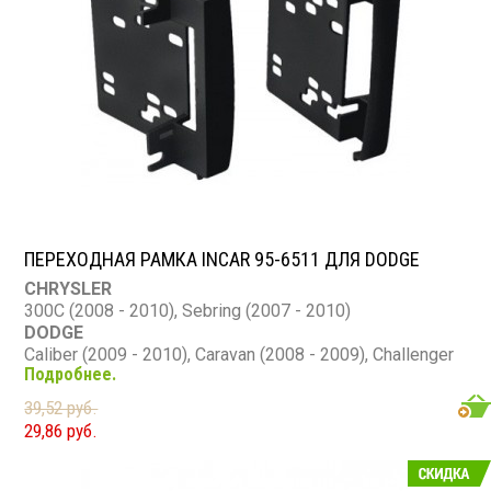
ПЕРЕХОДНАЯ РАМКА INCAR 95-6511 ДЛЯ DODGE
CHRYSLER
300C (2008 - 2010), Sebring (2007 - 2010)
DODGE
Caliber (2009 - 2010), Caravan (2008 - 2009), Challenger
Подробнее.
(2009 - 2010), Charger (2008 - 2010), Dakota (2008 -
2010), Nitro (2007 - 2010), Ram (2009 - 2011)
39,52 руб.
JEEP
29,86 руб.
Commander (2008 - 2010), Grand Cherokee (2008 -
2010), Liberty (2008 - 2010), Patriot (2009 - 2010),
Wrangler (2007 - 2010)