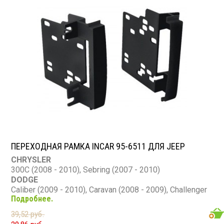
ПЕРЕХОДНАЯ РАМКА INCAR 95-6511 ДЛЯ JEEP
CHRYSLER
300C (2008 - 2010), Sebring (2007 - 2010)
DODGE
Caliber (2009 - 2010), Caravan (2008 - 2009), Challenger
Подробнее.
(2009 - 2010), Charger (2008 - 2010), Dakota (2008 -
2010), Nitro (2007 - 2010), Ram (2009 - 2011)
39,52 руб.
JEEP