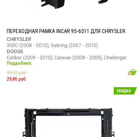
ПЕРЕХОДНАЯ РАМКА INCAR 95-6511 ДЛЯ CHRYSLER
CHRYSLER
300C (2008 - 2010), Sebring (2007 - 2010)
DODGE
Caliber (2009 - 2010), Caravan (2008 - 2009), Challenger
Подробнее.
(2009 - 2010), Charger (2008 - 2010), Dakota (2008 -
2010), Nitro (2007 - 2010), Ram (2009 - 2011)
39,52 руб.
JEEP
29,86 руб.
Commander (2008 - 2010), Grand Cherokee (2008 -
2010), Liberty (2008 - 2010), Patriot (2009 - 2010),
Wrangler (2007 - 2010)