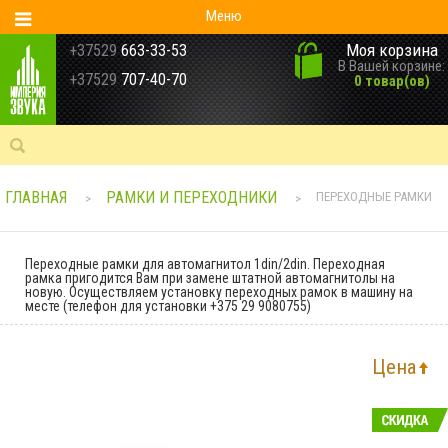
Меню
Моя корзина
+37529
663-33-53
В Вашей корзине:
+37529
707-40-70
0 товар(ов)
ГЛАВНАЯ
РАМКИ И ПЕРЕХОДНИКИ
ПЕРЕХОДНЫЕ РАМКИ
>
>
Переходные рамки для автомагнитол 1din/2din. Переходная
рамка пригодится Вам при замене штатной автомагнитолы на
новую. Осуществляем установку переходных рамок в машину на
месте (телефон для установки +375 29 9080755)
Цена