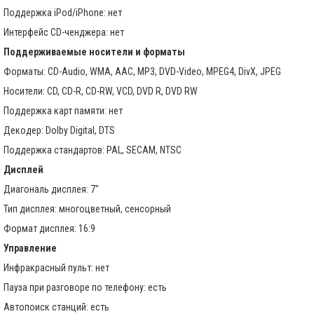
Поддержка iPod/iPhone: нет
Интерфейс CD-ченджера: нет
Поддерживаемые носители и форматы
Форматы: CD-Audio, WMA, AAC, MP3, DVD-Video, MPEG4, DivX, JPEG
Носители: CD, CD-R, CD-RW, VCD, DVD R, DVD RW
Поддержка карт памяти: нет
Декодер: Dolby Digital, DTS
Поддержка стандартов: PAL, SECAM, NTSC
Дисплей
Диагональ дисплея: 7"
Тип дисплея: многоцветный, сенсорный
Формат дисплея: 16:9
Управление
Инфракрасный пульт: нет
Пауза при разговоре по телефону: есть
Автопоиск станций: есть