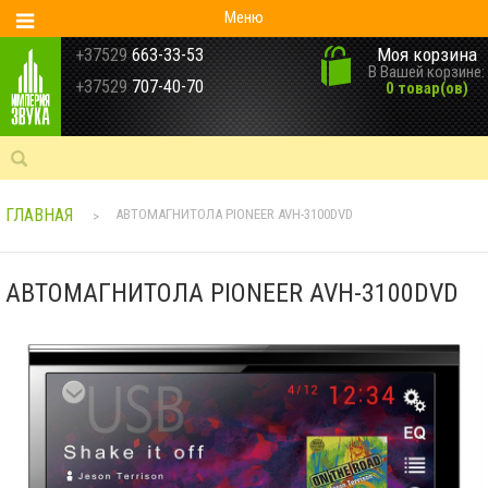
Меню
Моя корзина
+37529
663-33-53
В Вашей корзине:
+37529
707-40-70
0 товар(ов)
ГЛАВНАЯ
АВТОМАГНИТОЛА PIONEER AVH-3100DVD
>
АВТОМАГНИТОЛА PIONEER AVH-3100DVD