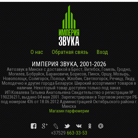
О нас
Обратная связь
Вход
ИМПЕРИЯ ЗВУКА, 2001-2026
Автозвук в Минске с доставкой в Брест, Витебск, Гомель, Гродно,
Могилев, Бобруйск, Барановичи, Борисов, Пинск, Оршу, Мозырь,
Новополоцк, Солигорск, Полоцк, Жлобин, Светлогорск, Речицу, Лиду,
Молодечно и другие города Беларуси. Широкий ассортимент товаров в
наличии. Некоторый товар доступен только под заказ.
ИП Ковалева Татьяна Анатольевна Свидетельство о регистрации №
190236211, выдано 04 мая 2001. Зарегистрирован в Торговом реестре РБ
под номером 436 от 18.06.2012 Администрацией Октябрьского района г.
Минска
Магазин парфюмерии
+37529
663-33-53