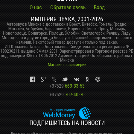
О нас
Обратная связь
Вход
ИМПЕРИЯ ЗВУКА, 2001-2026
Автозвук в Минске с доставкой в Брест, Витебск, Гомель, Гродно,
Могилев, Бобруйск, Барановичи, Борисов, Пинск, Оршу, Мозырь,
Новополоцк, Солигорск, Полоцк, Жлобин, Светлогорск, Речицу, Лиду,
Молодечно и другие города Беларуси. Широкий ассортимент товаров в
наличии. Некоторый товар доступен только под заказ.
ИП Ковалева Татьяна Анатольевна Свидетельство о регистрации №
190236211, выдано 04 мая 2001. Зарегистрирован в Торговом реестре РБ
под номером 436 от 18.06.2012 Администрацией Октябрьского района г.
Минска
Магазин парфюмерии
+37529
663-33-53
+37529
707-40-70
ПОДПИШИТЕСЬ НА НОВОСТИ
Введите свой адрес электронной почты и нажмите на конверт.