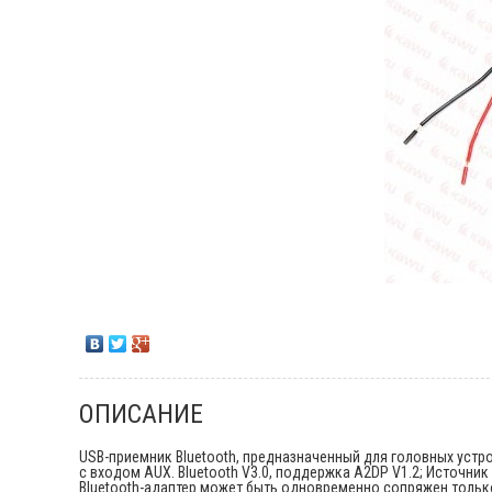
ОПИСАНИЕ
USB-приемник Bluetooth, предназначенный для головных устро
с входом AUX. Bluetooth V3.0, поддержка A2DP V1.2; Источник 
Bluetooth-адаптер может быть одновременно сопряжен только