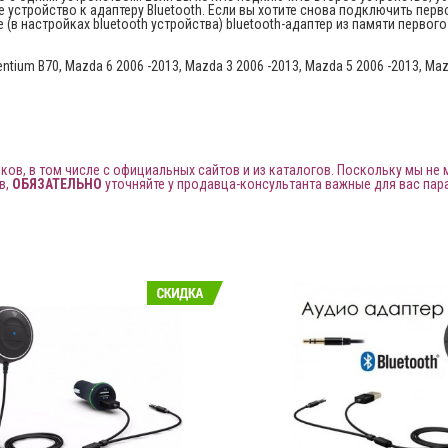
 устройство к адаптеру Bluetooth. Если вы хотите снова подключить перв
(в настройках bluetooth устройства) bluetooth-адаптер из памяти первого
ium B70, Mazda 6 2006 -2013, Mazda 3 2006 -2013, Mazda 5 2006 -2013, Maz
ов, в том числе с официальных сайтов и из каталогов. Поскольку мы не
в,
ОБЯЗАТЕЛЬНО
уточняйте у продавца-консультанта важные для вас пар