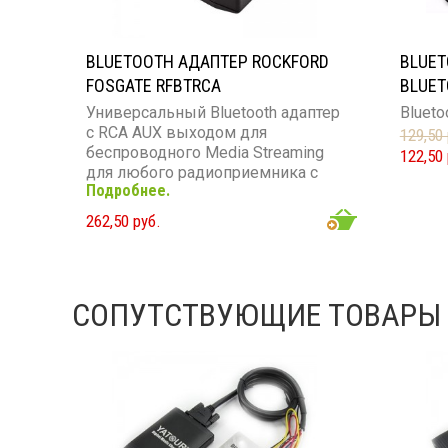
BLUETOOTH АДАПТЕР ROCKFORD
BLUE
FOSGATE RFBTRCA
BLUET
Универсальный Bluetooth адаптер
Blueto
с RCA AUX выходом для
129,50 
беспроводного Media Streaming
122,50 
для любого радиоприемника с
Подробнее.
RCA AUX входом
262,50 руб.
СОПУТСТВУЮЩИЕ ТОВАРЫ