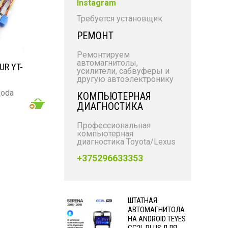
Instagram
Требуется установщик
РЕМОНТ
Ремонтируем
автомагнитолы,
UR YT-
усилители, сабвуферы и
другую автоэлектронику
koda
КОМПЬЮТЕРНАЯ
ДИАГНОСТИКА
Профессиональная
компьютерная
диагностика Toyota/Lexus
+375296633353
ШТАТНАЯ
АВТОМАГНИТОЛА
НА ANDROID TEYES