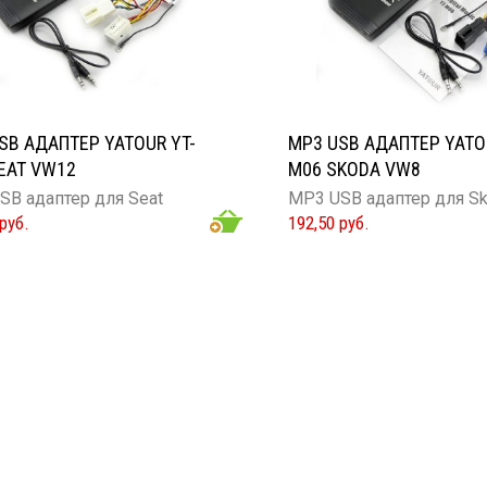
SB АДАПТЕР YATOUR YT-
MP3 USB АДАПТЕР YATO
EAT VW12
M06 SKODA VW8
SB адаптер для Seat
MP3 USB адаптер для S
руб.
192,50 руб.