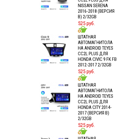
CC2L PLUS ДЛЯ
NISSAN SERENA
2016-2018 (ВЕРСИЯ
B) 2/32GB
525 руб.
ШТАТНАЯ
АВТОМАГНИТОЛА
НА ANDROID TEYES
CC2L PLUS ДЛЯ
HONDA CIVIC 9 FK FB
2012-2017 2/32GB
525 руб.
ШТАТНАЯ
АВТОМАГНИТОЛА
НА ANDROID TEYES
CC2L PLUS ДЛЯ
HONDA CITY 2014-
2017 (ВЕРСИЯ B)
2/32GB
525 руб.
ШТАТНАЯ