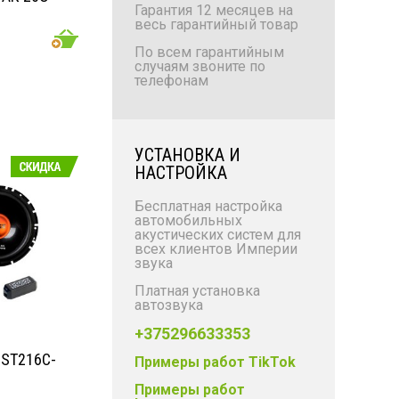
Гарантия 12 месяцев на
весь гарантийный товар
По всем гарантийным
случаям звоните по
телефонам
УСТАНОВКА И
НАСТРОЙКА
Бесплатная настройка
автомобильных
акустических систем для
всех клиентов Империи
звука
Платная установка
автозвука
+375296633353
ST216C-
Примеры работ TikTok
Примеры работ