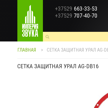
+37529
663-33-53
+37529
707-40-70
ГЛАВНАЯ
>
СЕТКА ЗАЩИТНАЯ УРАЛ AG-D
СЕТКА ЗАЩИТНАЯ УРАЛ AG-DB16