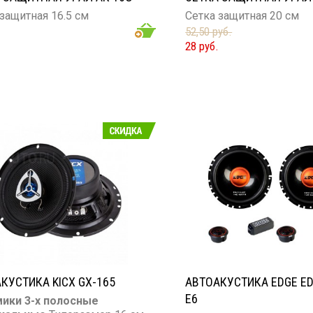
защитная 16.5 см
Сетка защитная 20 см
52,50 руб.
28 руб.
КУСТИКА KICX GX-165
АВТОАКУСТИКА EDGE ED
E6
ики 3-х полосные