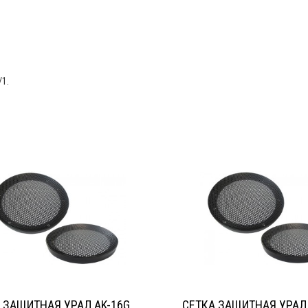
/1.
 ЗАЩИТНАЯ УРАЛ AK-16G
СЕТКА ЗАЩИТНАЯ УРАЛ 