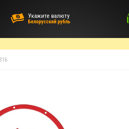
Укажите валюту
Белорусский рубль
B16