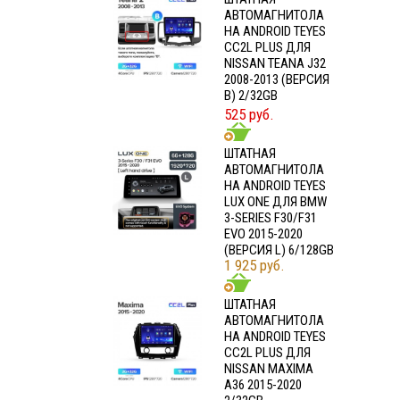
АВТОМАГНИТОЛА
НА ANDROID TEYES
CC2L PLUS ДЛЯ
NISSAN TEANA J32
2008-2013 (ВЕРСИЯ
B) 2/32GB
525 руб.
ШТАТНАЯ
АВТОМАГНИТОЛА
НА ANDROID TEYES
LUX ONE ДЛЯ BMW
3-SERIES F30/F31
EVO 2015-2020
(ВЕРСИЯ L) 6/128GB
1 925 руб.
ШТАТНАЯ
АВТОМАГНИТОЛА
НА ANDROID TEYES
CC2L PLUS ДЛЯ
NISSAN MAXIMA
A36 2015-2020