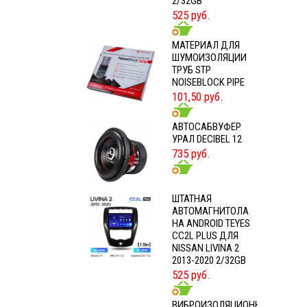
2/32GB
525 руб.
МАТЕРИАЛ ДЛЯ
ШУМОИЗОЛЯЦИИ
ТРУБ STP
NOISEBLOCK PIPE
101,50 руб.
АВТОСАБВУФЕР
УРАЛ DECIBEL 12
735 руб.
ШТАТНАЯ
АВТОМАГНИТОЛА
НА ANDROID TEYES
CC2L PLUS ДЛЯ
NISSAN LIVINA 2
2013-2020 2/32GB
525 руб.
ВИБРОИЗОЛЯЦИОННЫЕ