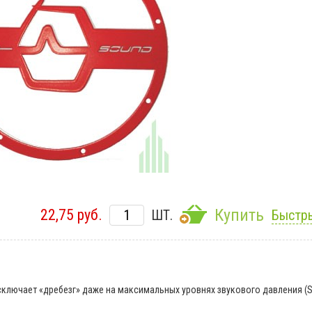
Купить
22,75 руб.
ШТ.
Быстры
ключает «дребезг» даже на максимальных уровнях звукового давления (S