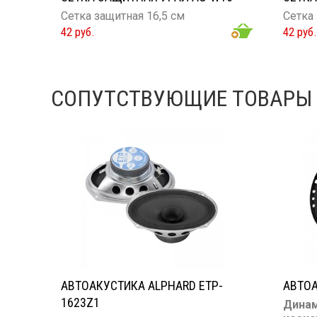
Сетка защитная 16,5 см
Сетка 
42 руб.
42 руб.
СОПУТСТВУЮЩИЕ ТОВАРЫ
АВТОАКУСТИКА ALPHARD ETP-
АВТОА
1623Z1
Динам